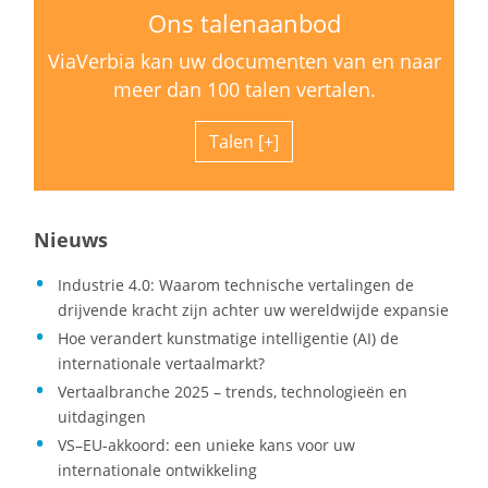
Ons talenaanbod
ViaVerbia kan uw documenten van en naar
meer dan 100 talen vertalen.
Talen
Nieuws
Industrie 4.0: Waarom technische vertalingen de
drijvende kracht zijn achter uw wereldwijde expansie
Hoe verandert kunstmatige intelligentie (AI) de
internationale vertaalmarkt?
Vertaalbranche 2025 – trends, technologieën en
uitdagingen
VS–EU-akkoord: een unieke kans voor uw
internationale ontwikkeling