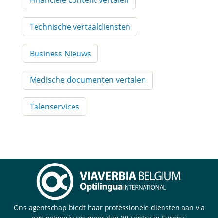
Technische vertaaldiensten
Business Nieuws
Medische documenten vertalen
Talenservices
Ons agentschap biedt haar professionele diensten aan via
een netwerk van meer dan 80 centra in Europa.