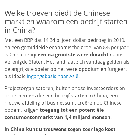
Welke troeven biedt de Chinese
markt en waarom een bedrijf starten
in China?
Met een BBP dat 14,34 biljoen dollar bedroeg in 2019,
en een gemiddelde economische groei van 8% per jaar,
is China de
op een na grootste wereldmacht
na de
Verenigde Staten. Het land laat zich vandaag gelden als
belangrijkste speler op het wereldpodium en fungeert
als ideale
ingangsbasis naar Azië
.
Projectorganisatoren, buitenlandse investeerders en
ondernemers die een bedrijf starten in China, een
nieuwe afdeling of businessunit creëren op Chinese
bodem, krijgen
toegang tot een potentiële
consumentenmarkt van 1,4 miljard mensen
.
In China kunt u trouwens tegen zeer lage kost