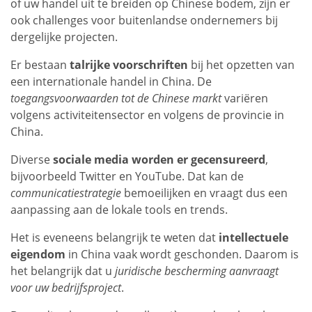
of uw handel uit te breiden op Chinese bodem, zijn er
ook challenges voor buitenlandse ondernemers bij
dergelijke projecten.
Er bestaan
talrijke voorschriften
bij het opzetten van
een internationale handel in China. De
toegangsvoorwaarden tot de Chinese markt
variëren
volgens activiteitensector en volgens de provincie in
China.
Diverse
sociale media worden er gecensureerd
,
bijvoorbeeld Twitter en YouTube. Dat kan de
communicatiestrategie
bemoeilijken en vraagt dus een
aanpassing aan de lokale tools en trends.
Het is eveneens belangrijk te weten dat
intellectuele
eigendom
in China vaak wordt geschonden. Daarom is
het belangrijk dat u
juridische bescherming aanvraagt
voor uw bedrijfsproject
.