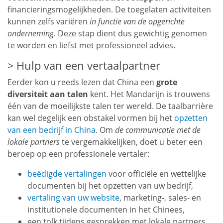
financieringsmogelijkheden. De toegelaten activiteiten
kunnen zelfs variëren
in functie van de opgerichte
onderneming
. Deze stap dient dus gewichtig genomen
te worden en liefst met professioneel advies.
Hulp van een vertaalpartner
Eerder kon u reeds lezen dat China een
grote
diversiteit aan talen
kent. Het Mandarijn is trouwens
één van de moeilijkste talen ter wereld. De taalbarrière
kan wel degelijk een obstakel vormen bij het
opzetten
van een bedrijf in China
. Om
de communicatie met de
lokale partners
te vergemakkelijken, doet u beter een
beroep op een professionele vertaler:
beëdigde vertalingen
voor officiële en wettelijke
documenten bij het opzetten van uw bedrijf,
vertaling van uw website
, marketing-, sales- en
institutionele documenten in het Chinees,
een tolk tijdens gesprekken met lokale partners,