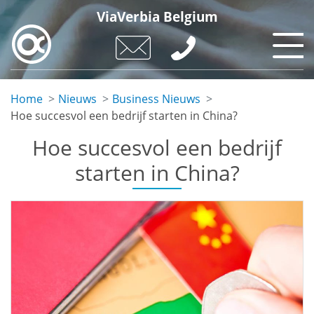
Skip
ViaVerbia Belgium
to
main
content
Home
Nieuws
Business Nieuws
Hoe succesvol een bedrijf starten in China?
Hoe succesvol een bedrijf
starten in China?