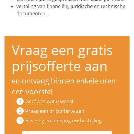
vertaling van financiële, juridische en technische
documenten ...
Vraag een gratis
prijsofferte aan
en ontvang binnen enkele uren
een voorstel
Geef aan wat u wenst
Vraag een prijsofferte aan
Bevestig en ontvang uw bestelling