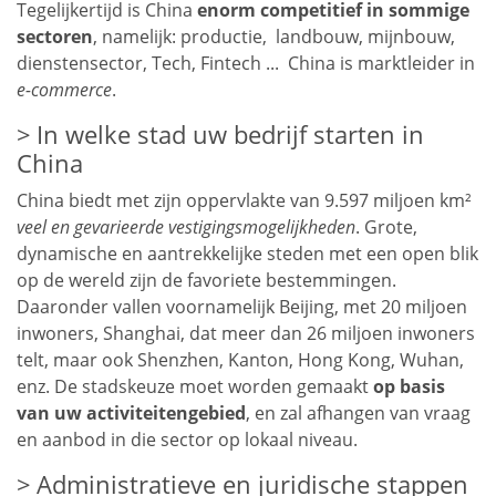
Tegelijkertijd is China
enorm competitief in sommige
sectoren
, namelijk: productie, landbouw, mijnbouw,
dienstensector, Tech, Fintech ... China is marktleider in
e-commerce
.
In welke stad uw bedrijf starten in
China
China biedt met zijn oppervlakte van 9.597 miljoen km²
veel en gevarieerde vestigingsmogelijkheden
. Grote,
dynamische en aantrekkelijke steden met een open blik
op de wereld zijn de favoriete bestemmingen.
Daaronder vallen voornamelijk Beijing, met 20 miljoen
inwoners, Shanghai, dat meer dan 26 miljoen inwoners
telt, maar ook Shenzhen, Kanton, Hong Kong, Wuhan,
enz. De stadskeuze moet worden gemaakt
op basis
van uw activiteitengebied
, en zal afhangen van vraag
en aanbod in die sector op lokaal niveau.
Administratieve en juridische stappen