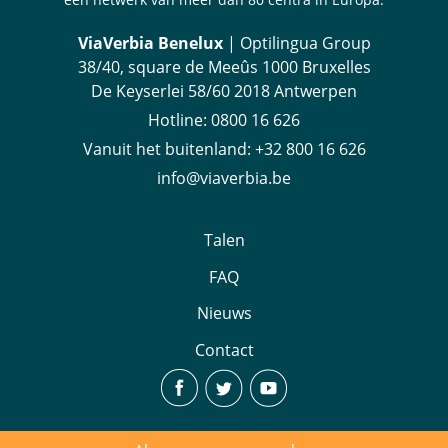
ViaVerbia Benelux
| Optilingua Group
38/40, square de Meeûs 1000 Bruxelles
De Keyserlei 58/60 2018 Antwerpen
Hotline:
‪0800 16 626
Vanuit het buitenland
:
+32 800 16 626
info@viaverbia.be
Talen
FAQ
Nieuws
Contact