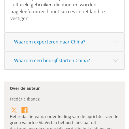
culturele gebruiken die moeten worden
nageleefd om zich met succes in het land te
vestigen.
Waarom exporteren naar China?
Waarom een bedrijf starten China?
Over de auteur
Frédéric Ibanez
Het redactieteam, onder leiding van de oprichter van de
groep waartoe ViaVerbia behoort, bestaat uit
deskundigen die gespecialiseerd zijn in taaldiensten.