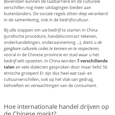
Bovendien kunnen de taalbarrière en de culturele
verschillen nog meer uitdagingen bieden aan
buitenlanders. De sociale regels zitten diep verankerd
in de samenleving, ook in de bedrijfscultuur.
Bij alle stappen om uw bedrijf te starten in China
(juridische procedure, handelscontract tekenen,
onderhandelingen, onderaanneming ...), dient u
de
gangbare culturele codes te kennen en te respecteren
,
vooral in de Chinese provincie en stad waar u het
bedrijf wilt opzetten. In China worden
7 verschillende
talen
en vele dialecten gesproken door maar liefst 56
etnische groepen! Er zijn dus heel wat taal- en
cultuurverschillen, ook op het vlak van gedrag,
behoeften en verwachtingen van de consument.
Hoe internationale handel drijven op
de Chinese markt?