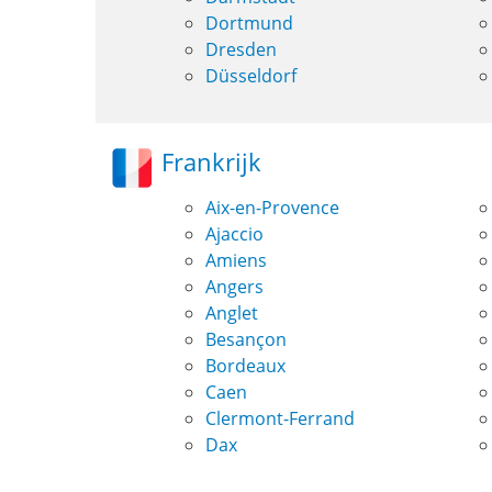
Dortmund
Dresden
Düsseldorf
Frankrijk
Aix-en-Provence
Ajaccio
Amiens
Angers
Anglet
Besançon
Bordeaux
Caen
Clermont-Ferrand
Dax