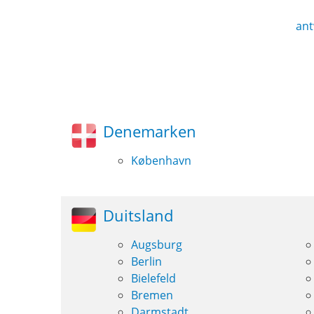
ant
Denemarken
København
Duitsland
Augsburg
Berlin
Bielefeld
Bremen
Darmstadt