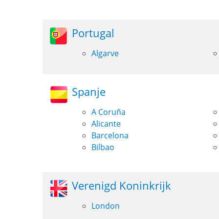
Portugal
Algarve
Spanje
A Coruña
Alicante
Barcelona
Bilbao
Verenigd Koninkrijk
London