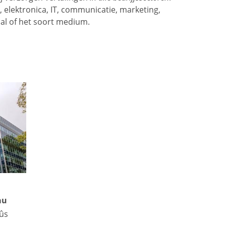
, elektronica, IT, communicatie, marketing,
aal of het soort medium.
au
ûs