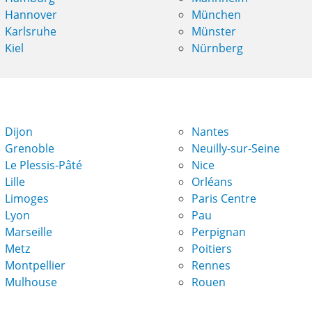
Hannover
München
Karlsruhe
Münster
Kiel
Nürnberg
Dijon
Nantes
Grenoble
Neuilly-sur-Seine
Le Plessis-Pâté
Nice
Lille
Orléans
Limoges
Paris Centre
Lyon
Pau
Marseille
Perpignan
Metz
Poitiers
Montpellier
Rennes
Mulhouse
Rouen