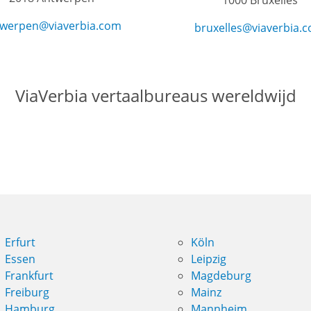
1000 Bruxelles
werpen@viaverbia.com
bruxelles@viaverbia.
ViaVerbia vertaalbureaus wereldwijd
Erfurt
Köln
Essen
Leipzig
Frankfurt
Magdeburg
Freiburg
Mainz
Hamburg
Mannheim