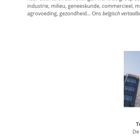
industrie, milieu, geneeskunde, commercieel, mec
agrovoeding, gezondheid... Ons
belgisch vertaal
T
De 