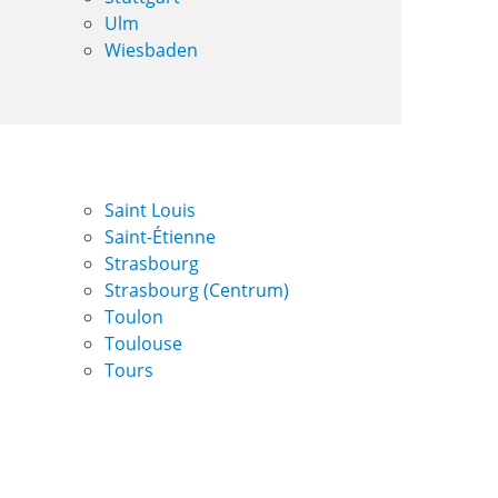
Ulm
Wiesbaden
Saint Louis
Saint-Étienne
Strasbourg
Strasbourg (Centrum)
Toulon
Toulouse
Tours