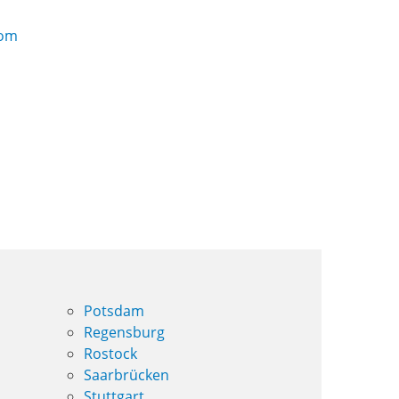
com
Potsdam
Regensburg
Rostock
Saarbrücken
Stuttgart