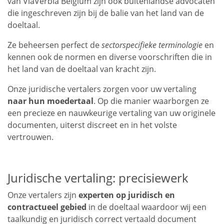
van ViaVerbia Belgium zijn ook buitenlandse advocaten
die ingeschreven zijn bij de balie van het land van de
doeltaal.
Ze beheersen perfect de
sectorspecifieke terminologie
en
kennen ook de normen en diverse voorschriften die in
het land van de doeltaal van kracht zijn.
Onze juridische vertalers zorgen voor uw vertaling
naar hun moedertaal
. Op die manier waarborgen ze
een precieze en nauwkeurige vertaling van uw originele
documenten, uiterst discreet en in het volste
vertrouwen.
Juridische vertaling: precisiewerk
Onze vertalers zijn
experten op juridisch en
contractueel gebied
in de doeltaal waardoor wij een
taalkundig en juridisch correct vertaald document