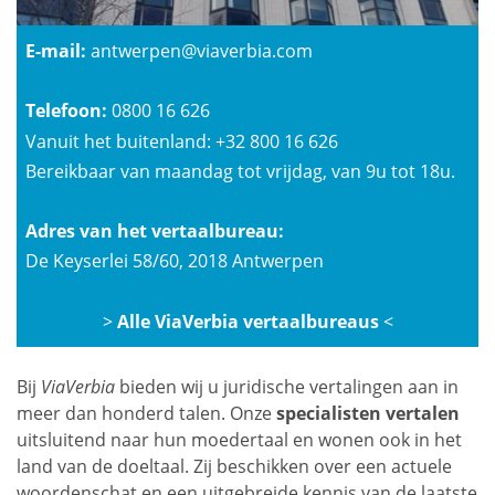
E-mail:
antwerpen@viaverbia.com
Telefoon:
0800 16 626
Vanuit het buitenland: +32 800 16 626
Bereikbaar van maandag tot vrijdag, van 9u tot 18u.
Adres van het vertaalbureau:
De Keyserlei 58/60, 2018 Antwerpen
>
Alle ViaVerbia vertaalbureaus
<
Bij
ViaVerbia
bieden wij u juridische vertalingen aan in
meer dan honderd talen. Onze
specialisten vertalen
uitsluitend naar hun moedertaal en wonen ook in het
land van de doeltaal. Zij beschikken over een actuele
woordenschat en een uitgebreide kennis van de laatste