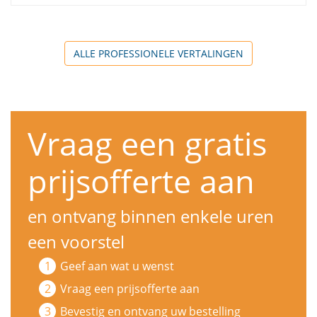
ALLE PROFESSIONELE VERTALINGEN
Vraag een gratis
prijsofferte aan
en ontvang binnen enkele uren
een voorstel
Geef aan wat u wenst
Vraag een prijsofferte aan
Bevestig en ontvang uw bestelling