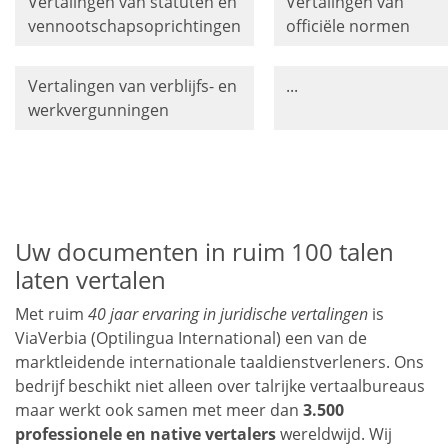
Vertalingen van statuten en
Vertalingen van
vennootschapsoprichtingen
officiële normen
Vertalingen van verblijfs- en
...
werkvergunningen
Uw documenten in ruim 100 talen
laten vertalen
Met ruim
40 jaar ervaring in juridische vertalingen
is
ViaVerbia (Optilingua International) een van de
marktleidende internationale taaldienstverleners. Ons
bedrijf beschikt niet alleen over talrijke vertaalbureaus
maar werkt ook samen met meer dan
3.500
professionele en native vertalers
wereldwijd. Wij