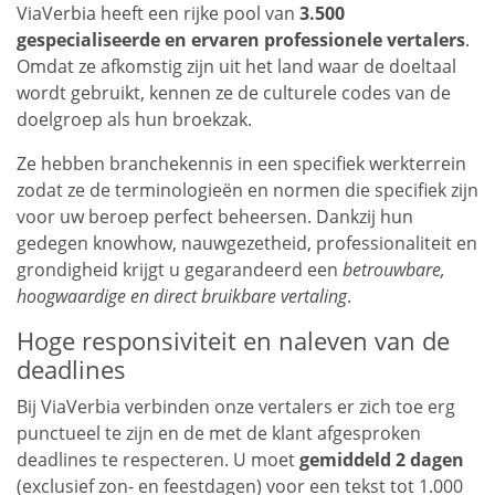
ViaVerbia heeft een rijke pool van
3.500
gespecialiseerde en ervaren professionele vertalers
.
Omdat ze afkomstig zijn uit het land waar de doeltaal
wordt gebruikt, kennen ze de culturele codes van de
doelgroep als hun broekzak.
Ze hebben branchekennis in een specifiek werkterrein
zodat ze de terminologieën en normen die specifiek zijn
voor uw beroep perfect beheersen. Dankzij hun
gedegen knowhow, nauwgezetheid, professionaliteit en
grondigheid krijgt u gegarandeerd een
betrouwbare,
hoogwaardige en direct bruikbare vertaling
.
Hoge responsiviteit en naleven van de
deadlines
Bij ViaVerbia verbinden onze vertalers er zich toe erg
punctueel te zijn en de met de klant afgesproken
deadlines te respecteren. U moet
gemiddeld 2 dagen
(exclusief zon- en feestdagen) voor een tekst tot 1.000