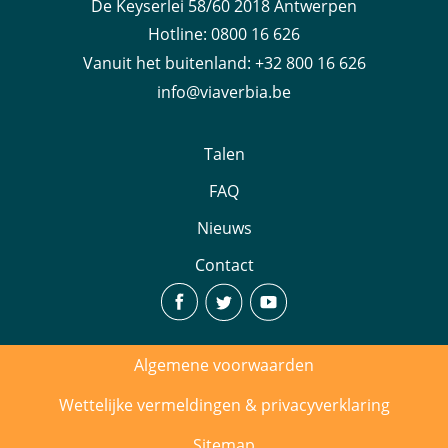
De Keyserlei 58/60 2018 Antwerpen
Hotline:
‪0800 16 626
Vanuit het buitenland
:
+32 800 16 626
info@viaverbia.be
Talen
FAQ
Nieuws
Contact
Algemene voorwaarden
Wettelijke vermeldingen & privacyverklaring
Sitemap