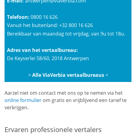
E-mail:
antwerpen@viaverbia.com
Telefoon:
0800 16 626
Vanuit het buitenland: +32 800 16 626
Bereikbaar van maandag tot vrijdag, van 9u tot 18u.
Adres van het vertaalbureau:
De Keyserlei 58/60, 2018 Antwerpen
>
Alle ViaVerbia vertaalbureaus
<
Aarzel niet om contact met ons op te nemen via het
online formulier
om gratis en vrijblijvend een tarief te
verkrijgen.
Ervaren professionele vertalers