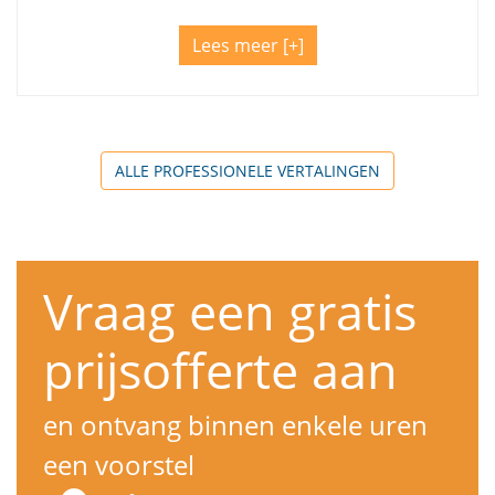
Lees meer
ALLE PROFESSIONELE VERTALINGEN
Vraag een gratis
prijsofferte aan
en ontvang binnen enkele uren
een voorstel