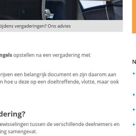
 tijdens vergaderingen? Ons advies
ngels
opstellen na een vergadering met
N
drijven een belangrijk document en zijn daarom aan
 hoe u deze op een doeltreffende, vlotte, maar ook
dering?
tewisselingen tussen de verschillende deelnemers en
ering samengevat.