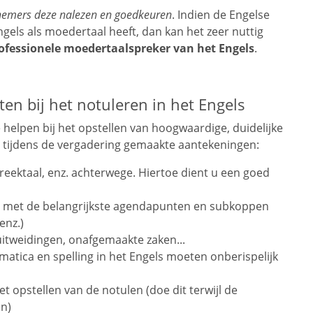
lnemers deze nalezen en goedkeuren
. Indien de Engelse
ngels als moedertaal heeft, dan kan het zeer nuttig
rofessionele moedertaalspreker van het Engels
.
ten bij het notuleren in het Engels
helpen bij het opstellen van hoogwaardige, duidelijke
de tijdens de vergadering gemaakte aantekeningen:
reektaal, enz. achterwege. Hiertoe dient u een goed
els met de belangrijkste agendapunten en subkoppen
enz.)
itweidingen, onafgemaakte zaken...
mmatica en spelling in het Engels moeten onberispelijk
 opstellen van de notulen (doe dit terwijl de
en)