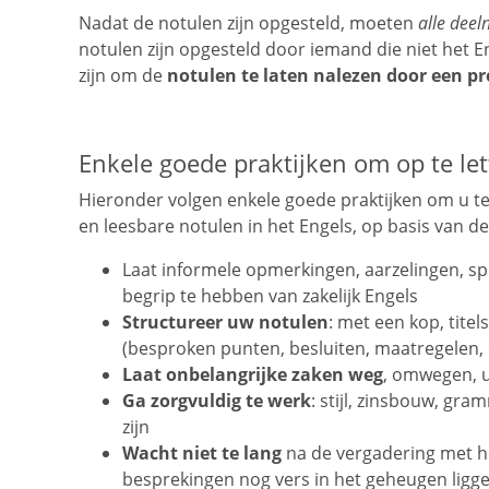
Nadat de notulen zijn opgesteld, moeten
alle dee
notulen zijn opgesteld door iemand die niet het E
zijn om de
notulen te laten nalezen door een p
Enkele goede praktijken om op te let
Hieronder volgen enkele goede praktijken om u te 
en leesbare notulen in het Engels, op basis van 
Laat informele opmerkingen, aarzelingen, sp
begrip te hebben van zakelijk Engels
Structureer uw notulen
: met een kop, tit
(besproken punten, besluiten, maatregelen, 
Laat onbelangrijke zaken weg
, omwegen, u
Ga zorgvuldig te werk
: stijl, zinsbouw, gra
zijn
Wacht niet te lang
na de vergadering met het
besprekingen nog vers in het geheugen ligg