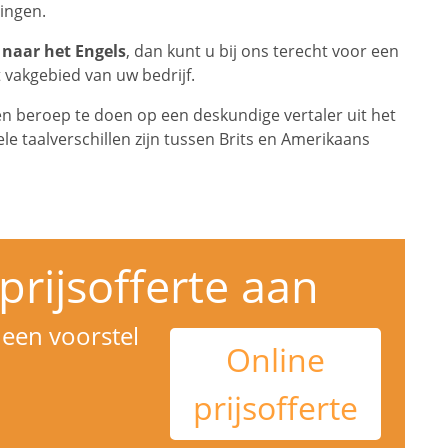
ingen.
 naar het Engels
, dan kunt u bij ons terecht voor een
t vakgebied van uw bedrijf.
een beroep te doen op een deskundige vertaler uit het
ele taalverschillen zijn tussen Brits en Amerikaans
prijsofferte aan
een voorstel
Online
prijsofferte