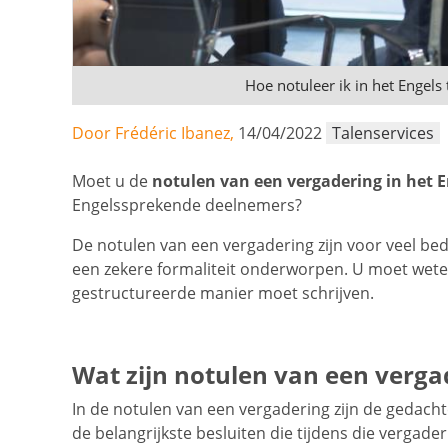
Hoe notuleer ik in het Engels
Door Frédéric Ibanez,
14/04/2022
Talenservices
Moet u de
notulen van een vergadering in het E
Engelssprekende deelnemers?
De notulen van een vergadering zijn voor veel be
een zekere formaliteit onderworpen. U moet weten
gestructureerde manier moet schrijven.
Wat zijn notulen van een verga
In de notulen van een vergadering zijn de gedach
de belangrijkste besluiten die tijdens die vergad