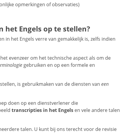
nlijke opmerkingen of observaties)
 het Engels op te stellen?
 in het Engels verre van gemakkelijk is, zelfs indien
t het evenzeer om het technische aspect als om de
erminologie
gebruiken en op een formele en
tellen, is gebruikmaken van de diensten van
een
oep doen op een dienstverlener die
rbeeld
transcripties in het Engels
en vele andere talen
erdere talen. U kunt bij ons terecht voor de revisie