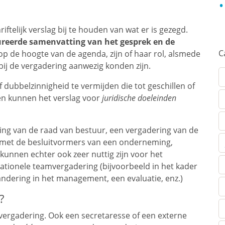
telijk verslag bij te houden van wat er is gezegd.
tureerde samenvatting van het gesprek en de
C
op de hoogte van de agenda, zijn of haar rol, alsmede
bij de vergadering aanwezig konden zijn.
 dubbelzinnigheid te vermijden die tot geschillen of
ten kunnen het verslag voor
juridische doeleinden
ing van de raad van bestuur, een vergadering van de
met de besluitvormers van een onderneming,
unnen echter ook zeer nuttig zijn voor het
ationele teamvergadering (bijvoorbeeld in het kader
andering in het management, een evaluatie, enz.)
?
vergadering. Ook een secretaresse of een externe