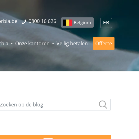
erbia.be
0800 16 626
Belgium
FR
rbia
Onze kantoren
Veilig betalen
Offerte