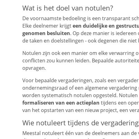
Wat is het doel van notulen?
De voornaamste bedoeling is een transparant schrif
Elke deelnemer krijgt
een duidelijke en gestruc
genomen besluiten
. Op deze manier is iedereen 
de taken en doelstellingen - ook degenen die niet 
Notulen zijn ook een manier om elke verwarring of
conflicten zou kunnen leiden. Bepaalde autoritei
opvragen.
Voor bepaalde vergaderingen, zoals een vergader
ondernemingsraad of een algemene vergadering 
worden systematisch notulen opgesteld. Notulen k
formaliseren van een actieplan
tijdens een oper
van het opstarten van een nieuw project, een ver
Wie notuleert tijdens de vergadering
Meestal notuleert één van de deelnemers aan de 