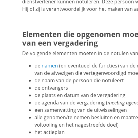
dienstverlener kunnen notuleren. Deze persoon 
Hij of zij is verantwoordelijk voor het maken van 
Elementen die opgenomen moet
van een vergadering
De volgende elementen moeten in de notulen va
de
namen
(en eventueel de functies) van de
van de afwezigen die vertegenwoordigd moet
de naam van de persoon die notuleert
de ontvangers
de plaats en datum van de vergadering
de agenda van de vergadering (
meeting agen
een samenvatting van de uitwisselingen
alle genomen/te nemen besluiten en maatre
voltooiing en het nagestreefde doel)
het actieplan