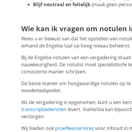
Blijf neutraal en feitelijk
(maak geen persoo
Wie kan ik vragen om notulen in
Wees u er bewust van dat het opstellen van notulen
iemand de Engelse taal op hoog niveau beheerst.
Bij de Engelse notulen van een vergadering draai
nauwkeurigheid. De notulist moet
specialistische t
consistente manier schrijven.
De beste manier om hoogwaardige notulen op te s
moedertaalspreker
.
Als de vergadering is opgenomen, kunt u een ber
transcriptiediensten
levert. ViaVerbia kan bijvoo
verzorgen.
Wij bieden ook
proefleesservices
voor inhoud in me