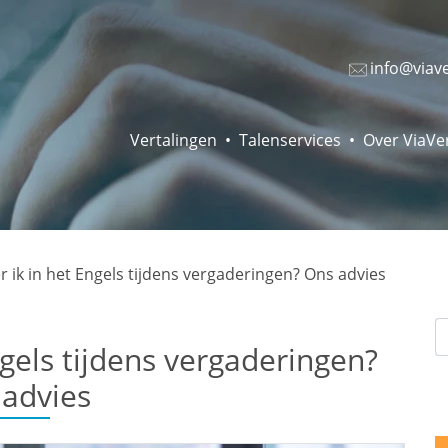
info@viav
Vertalingen
Talenservices
Over ViaVe
 ik in het Engels tijdens vergaderingen? Ons advies
ngels tijdens vergaderingen?
advies