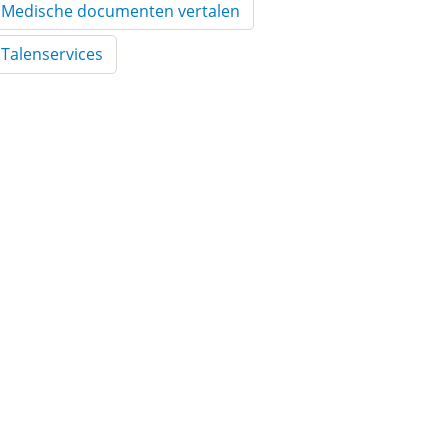
Medische documenten vertalen
Talenservices