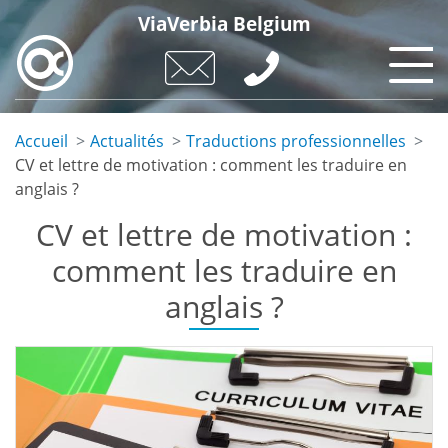
Skip
ViaVerbia Belgium
to
main
content
Accueil
Actualités
Traductions professionnelles
CV et lettre de motivation : comment les traduire en
anglais ?
CV et lettre de motivation :
comment les traduire en
anglais ?