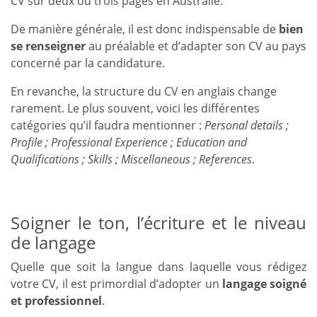
CV sur deux ou trois pages en Australie.
De manière générale, il est donc indispensable de
bien
se renseigner
au préalable et d’adapter son CV au pays
concerné par la candidature.
En revanche, la structure du CV en anglais change
rarement. Le plus souvent, voici les différentes
catégories qu’il faudra mentionner :
Personal details ;
Profile ; Professional Experience ; Education and
Qualifications ; Skills ; Miscellaneous ; References
.
Soigner le ton, l’écriture et le niveau
de langage
Quelle que soit la langue dans laquelle vous rédigez
votre CV, il est primordial d’adopter un
langage soigné
et professionnel
.