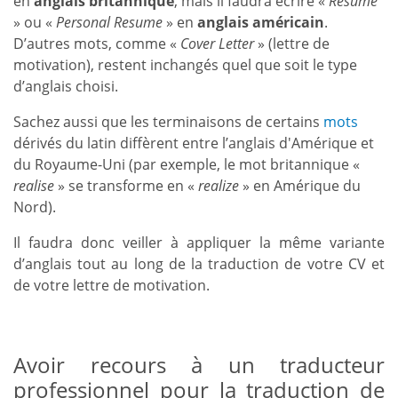
en
anglais britannique
, mais il faudra écrire «
Resume
» ou «
Personal Resume
» en
anglais américain
.
D’autres mots, comme «
Cover Letter
» (lettre de
motivation), restent inchangés quel que soit le type
d’anglais choisi.
Sachez aussi que les terminaisons de certains
mots
dérivés du latin diffèrent entre l’anglais d'Amérique et
du Royaume-Uni (par exemple, le mot britannique «
realise
» se transforme en «
realize
» en Amérique du
Nord).
Il faudra donc veiller à appliquer la même variante
d’anglais tout au long de la traduction de votre CV et
de votre lettre de motivation.
Avoir recours à un traducteur
professionnel pour la traduction de