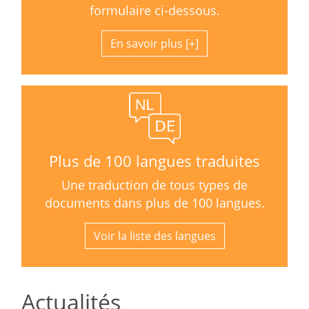
formulaire ci-dessous.
En savoir plus
Plus de 100 langues traduites
Une traduction de tous types de
documents dans plus de 100 langues.
Voir la liste des langues
Actualités