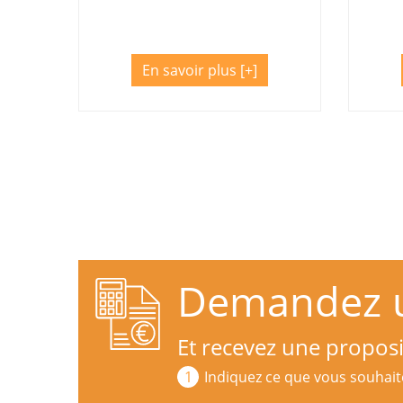
En savoir plus
Demandez un
Et recevez une propos
Indiquez ce que vous souhait