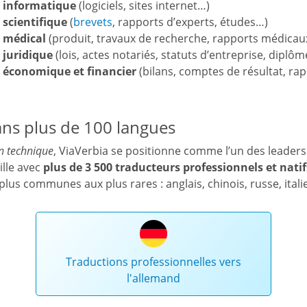
r informatique
(logiciels, sites internet…)
 scientifique
(
brevets
, rapports d’experts, études…)
r médical
(produit, travaux de recherche, rapports médicaux
 juridique
(lois, actes notariés, statuts d’entreprise, diplô
r économique et financier
(bilans, comptes de résultat, rap
ns plus de 100 langues
n technique
, ViaVerbia se positionne comme l’un des leaders 
ille avec
plus de 3 500 traducteurs professionnels et natif
plus communes aux plus rares : anglais, chinois, russe, ital
Traductions professionnelles vers
l'allemand