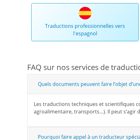
Traductions professionnelles vers
l'espagnol
FAQ sur nos services de traduct
Quels documents peuvent faire l’objet d’une
Les traductions techniques et scientifiques c
agroalimentaire, transports…). Il peut s’agir
Pourquoi faire appel à un traducteur spécia