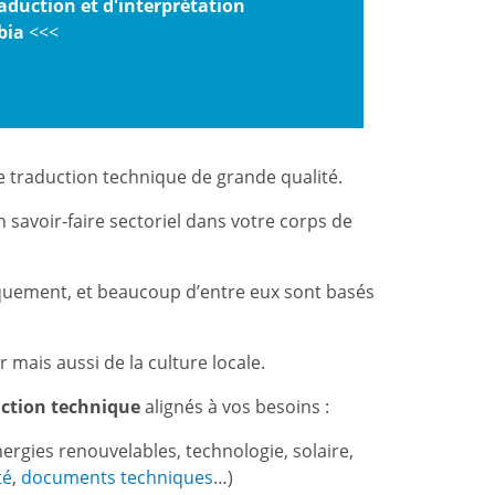
aduction et d'interprétation
bia
<<<
e traduction technique de grande qualité.
 savoir-faire sectoriel dans votre corps de
niquement, et beaucoup d’entre eux sont basés
mais aussi de la culture locale.
uction technique
alignés à vos besoins :
nergies renouvelables, technologie, solaire,
té
,
documents techniques
…)