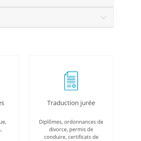
es
Traduction jurée
ue,
Diplômes, ordonnances de
,
divorce, permis de
conduire, certificats de