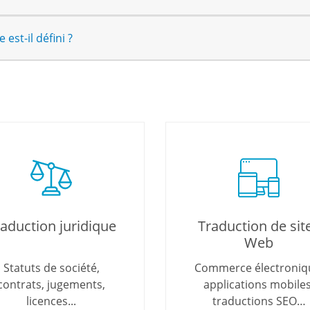
est-il défini ?
aduction juridique
Traduction de sit
Web
Statuts de société,
Commerce électroniq
contrats, jugements,
applications mobiles
licences...
traductions SEO…