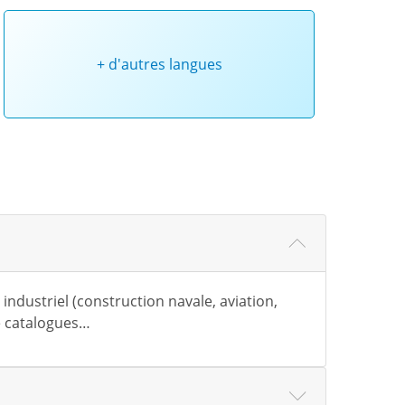
+ d'autres langues
ndustriel (construction navale, aviation,
de catalogues…