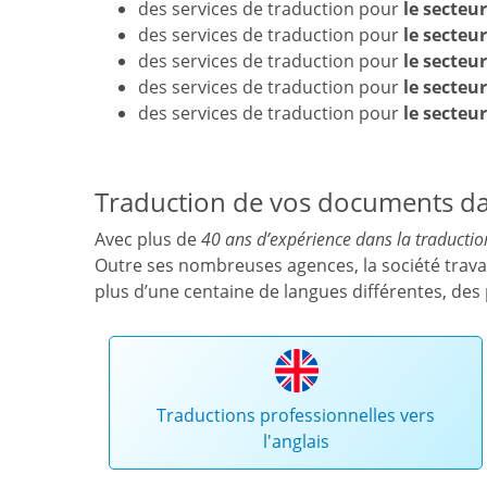
des services de traduction pour
le secteu
des services de traduction pour
le secteur
des services de traduction pour
le secteu
des services de traduction pour
le secteur
des services de traduction pour
le secteu
Traduction de vos documents da
Avec plus de
40 ans d’expérience dans la traductio
Outre ses nombreuses agences, la société trava
plus d’une centaine de langues différentes, des 
Traductions professionnelles vers
l'anglais