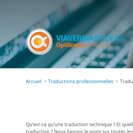
Skip
to
main
content
Accueil
Traductions professionnelles
Tradu
Qu’est-ce qu’une traduction technique ? Et quelle
traduction ? Nous faisons le point sur toutes les s