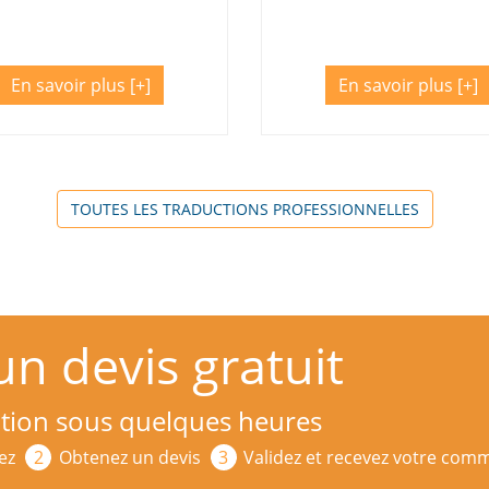
En savoir plus
En savoir plus
TOUTES LES TRADUCTIONS PROFESSIONNELLES
 devis gratuit
ition sous quelques heures
ez
Obtenez un devis
Validez et recevez votre co