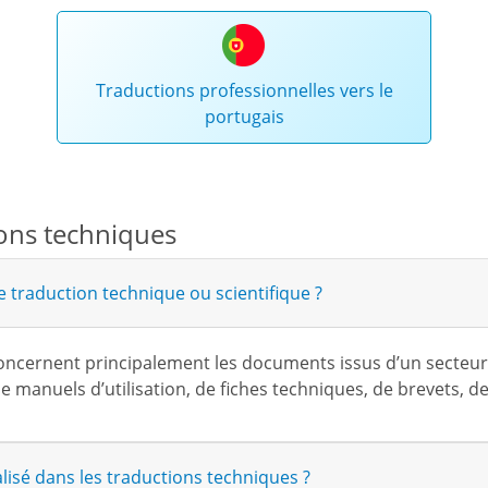
Traductions professionnelles vers le
portugais
ions techniques
 traduction technique ou scientifique ?
oncernent principalement les documents issus d’un secteur i
 de manuels d’utilisation, de fiches techniques, de brevets, 
lisé dans les traductions techniques ?