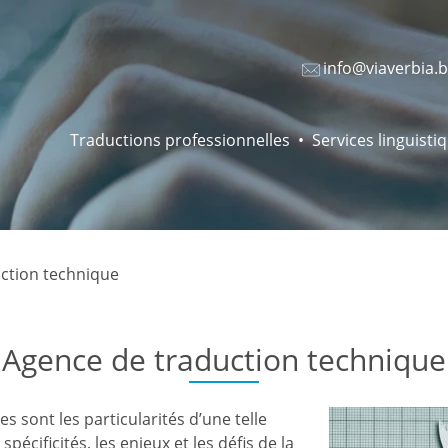
info@viaverbia.
Traductions professionnelles
Services linguisti
ction technique
Agence de traduction technique
s sont les particularités d’une telle
pécificités, les enjeux et les défis de la