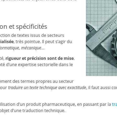
on et spécificités
uction de textes issus de secteurs
ialisée
, très pointue. Il peut s’agir du
 informatique, mécanique
…
té,
rigueur et précision sont de mise
.
té d’une expertise sectorielle dans le
aitement des termes propres au secteur
pour
traduire un texte technique avec exactitude
, il faut aussi 
utilisation d’un produit pharmaceutique, en passant par la
tr
objet d’une traduction technique.