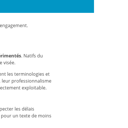
s engagement.
périmentés
. Natifs du
e visée.
ent les terminologies et
r, leur professionnalisme
irectement exploitable.
ecter les délais
) pour un texte de moins