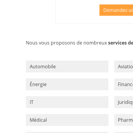
Demandez un
Nous vous proposons de nombreux
services d
Automobile
Aviati
Énergie
Financ
IT
Juridi
Médical
Pharm