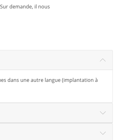
 Sur demande, il nous
ques dans une autre langue (implantation à