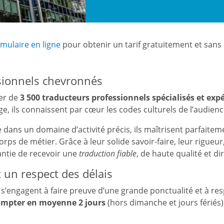
rmulaire en ligne
pour obtenir un tarif gratuitement et san
sionnels chevronnés
ier de
3 500 traducteurs professionnels spécialisés et ex
ge, ils connaissent par cœur les codes culturels de l’audienc
e dans un domaine d’activité précis, ils maîtrisent parfaitem
rps de métier. Grâce à leur solide savoir-faire, leur rigueu
rantie de recevoir une
traduction fiable
, de haute qualité et d
t un respect des délais
s’engagent à faire preuve d’une grande ponctualité et à resp
ompter en moyenne 2 jours
(hors dimanche et jours fériés