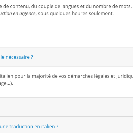
ype de contenu, du couple de langues et du nombre de mots.
uction en urgence
, sous quelques heures seulement.
le nécessaire ?
italien pour la majorité de vos démarches légales et juridi
age…).
ne traduction en italien ?