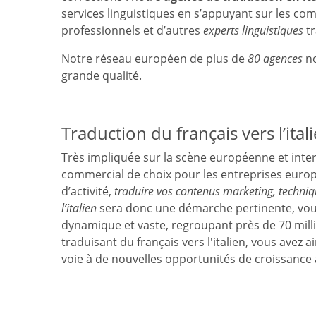
services linguistiques en s’appuyant sur les c
professionnels et d’autres
experts linguistiques
tr
Notre réseau européen de plus de
80 agences
no
grande qualité.
Traduction du français vers l’ital
Très impliquée sur la scène européenne et intern
commercial de choix pour les entreprises europ
d’activité,
traduire vos contenus marketing, techni
l’italien
sera donc une démarche pertinente, vou
dynamique et vaste, regroupant près de 70 milli
traduisant du français vers l'italien, vous avez
voie à de nouvelles opportunités de croissance 