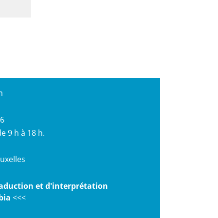
m
26
e 9 h à 18 h.
uxelles
aduction et d'interprétation
bia
<<<