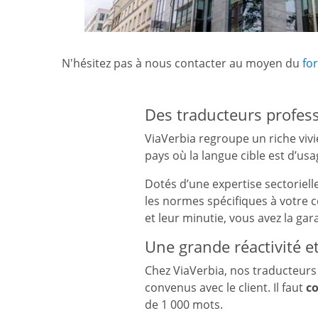
N'hésitez pas à nous contacter au moyen du
fo
Des traducteurs profes
ViaVerbia regroupe un riche viv
pays où la langue cible est d’usa
Dotés d’une expertise sectoriell
les normes spécifiques à votre co
et leur minutie, vous avez la ga
Une grande réactivité e
Chez ViaVerbia, nos traducteurs 
convenus avec le client. Il faut
c
de 1 000 mots.