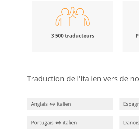
3 500 traducteurs
P
Traduction de l'Italien vers de 
Anglais ⇔ italien
Espagn
Portugais ⇔ italien
Danois