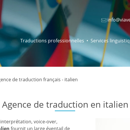
info@viav
Traductions professionnelles
Services linguisti
ence de traduction français - italien
Agence de traduction en italien
, interprétation, voice-over,
alien
fournit un large éventail de