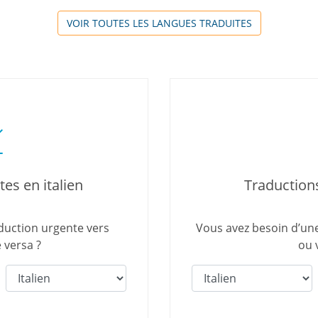
VOIR TOUTES LES LANGUES TRADUITES
es en italien
Traductions
duction urgente vers
Vous avez besoin d’une 
e versa ?
ou 