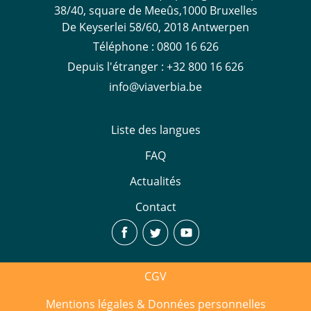
38/40, square de Meeûs,1000 Bruxelles
De Keyserlei 58/60, 2018 Antwerpen
Téléphone :
‪0800 16 626
Depuis l'étranger
:
+32 800 16 626
info@viaverbia.be
Liste des langues
FAQ
Actualités
Contact
CGV
Mentions légales & Données personnelles