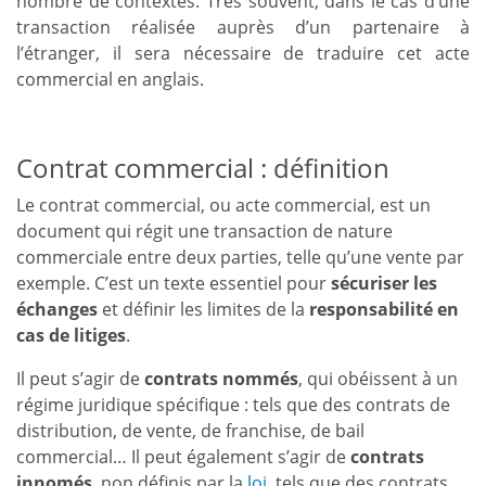
nombre de contextes. Très souvent, dans le cas d’une
transaction réalisée auprès d’un partenaire à
l’étranger, il sera nécessaire de traduire cet acte
commercial en anglais.
Contrat commercial : définition
Le contrat commercial, ou acte commercial, est un
document qui régit une transaction de nature
commerciale entre deux parties, telle qu’une vente par
exemple. C’est un texte essentiel pour
sécuriser les
échanges
et définir les limites de la
responsabilité en
cas de litiges
.
Il peut s’agir de
contrats nommés
, qui obéissent à un
régime juridique spécifique : tels que des contrats de
distribution, de vente, de franchise, de bail
commercial… Il peut également s’agir de
contrats
innomés
, non définis par la
loi
, tels que des contrats