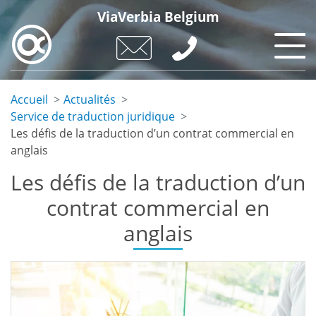
Skip
ViaVerbia Belgium
to
main
content
Accueil
Actualités
Service de traduction juridique
Les défis de la traduction d’un contrat commercial en
anglais
Les défis de la traduction d’un
contrat commercial en
anglais