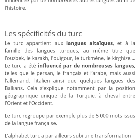
influencée par de nombreuses autres langues au fil de
l’histoire.
Les spécificités du turc
Le turc appartient aux
langues altaïques
, et à la
famille des langues turques, au même titre que
l’ouzbek, le kazakh, l'ouïgour, le turkmène, le kirghize....
Le turc a été
influencé par de nombreuses langues
,
telles que le persan, le français et l’arabe, mais aussi
l’allemand, l’italien ainsi que quelques langues des
Balkans. Cela s’explique notamment par la position
géographique unique de la Turquie, à cheval entre
l’Orient et l’Occident.
Le turc regroupe par exemple plus de 5 000 mots issus
de la langue française.
L’alphabet turc a par ailleurs subi une transformation