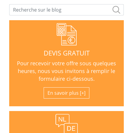
DEVIS GRATUIT
Pour recevoir votre offre sous quelques
heures, nous vous invitons à remplir le
formulaire ci-dessous.
En savoir plus