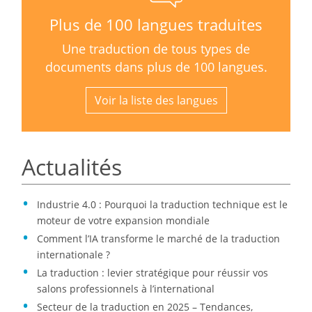
Plus de 100 langues traduites
Une traduction de tous types de
documents dans plus de 100 langues.
Voir la liste des langues
Actualités
Industrie 4.0 : Pourquoi la traduction technique est le
moteur de votre expansion mondiale
Comment l’IA transforme le marché de la traduction
internationale ?
La traduction : levier stratégique pour réussir vos
salons professionnels à l’international
Secteur de la traduction en 2025 – Tendances,