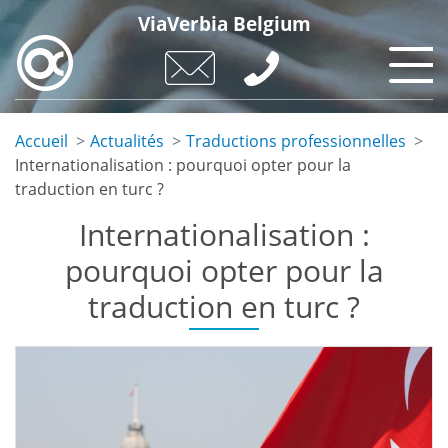
Skip
ViaVerbia Belgium
to
main
content
Accueil
Actualités
Traductions professionnelles
Internationalisation : pourquoi opter pour la
traduction en turc ?
Internationalisation :
pourquoi opter pour la
traduction en turc ?