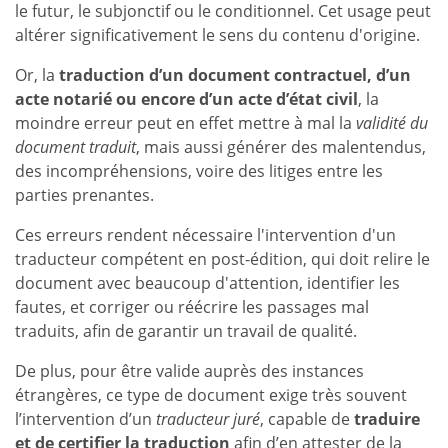
le futur, le subjonctif ou le conditionnel. Cet usage peut
altérer significativement le sens du contenu d'origine.
Or, la
traduction d’un document contractuel, d’un
acte notarié ou encore d’un acte d’état civil
, la
moindre erreur peut en effet mettre à mal la
validité du
document traduit
, mais aussi générer des malentendus,
des incompréhensions, voire des litiges entre les
parties prenantes.
Ces erreurs rendent nécessaire l'intervention d'un
traducteur compétent en post-édition, qui doit relire le
document avec beaucoup d'attention, identifier les
fautes, et corriger ou réécrire les passages mal
traduits, afin de garantir un travail de qualité.
De plus, pour être valide auprès des instances
étrangères, ce type de document exige très souvent
l’intervention d’un
traducteur juré
, capable de
traduire
et de certifier la traduction
afin d’en attester de la