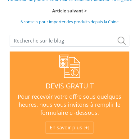
Article suivant
6 conseils pour importer des produits depuis la Chine
DEVIS GRATUIT
Pour recevoir votre offre sous quelques
heures, nous vous invitons à remplir le
formulaire ci-dessous.
En savoir plus