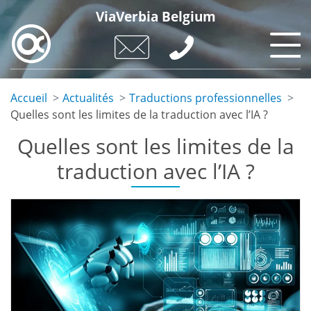
Skip
ViaVerbia Belgium
to
main
content
Accueil
Actualités
Traductions professionnelles
Quelles sont les limites de la traduction avec l’IA ?
Quelles sont les limites de la
traduction avec l’IA ?