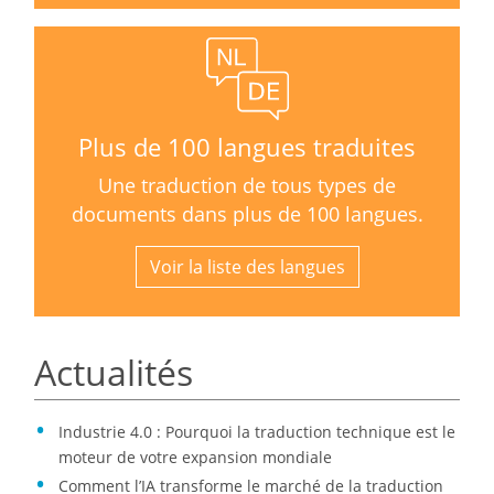
Plus de 100 langues traduites
Une traduction de tous types de
documents dans plus de 100 langues.
Voir la liste des langues
Actualités
Industrie 4.0 : Pourquoi la traduction technique est le
moteur de votre expansion mondiale
Comment l’IA transforme le marché de la traduction