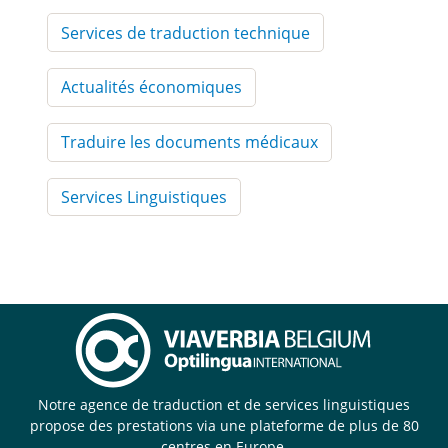
Services de traduction technique
Actualités économiques
Traduire les documents médicaux
Services Linguistiques
Notre agence de traduction et de services linguistiques
propose des prestations via une plateforme de plus de 80
centres en Europe.