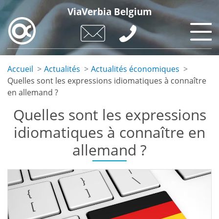
Skip
ViaVerbia Belgium
to
main
content
Accueil
Actualités
Actualités économiques
Quelles sont les expressions idiomatiques à connaître
en allemand ?
Quelles sont les expressions
idiomatiques à connaître en
allemand ?