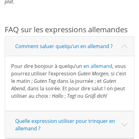
plat
.
FAQ sur les expressions allemandes
Comment saluer quelqu’un en allemand ?
Pour dire bonjour à quelqu’un
en allemand
, vous
pourrez utiliser l’expression
Guten Morgen
, si c’est
le matin ;
Guten Tag
dans la journée ; et
Guten
Abend
, dans la soirée. Et pour dire salut ! on peut
utiliser au choix :
Hallo
;
Tag!
ou
Grüß dich!
Quelle expression utiliser pour trinquer en
allemand ?