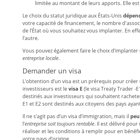
limitée au montant de leurs apports. Elle est
Le choix du statut juridique aux États-Unis
dépend
votre capacité de financement, le nombre d'asso
de l’État où vous souhaitez vous implanter. En effe
l’autre.
Vous pouvez également faire le choix d’implanter
entreprise locale
.
Demander un visa
L’obtention d’un visa est un prérequis pour créer
investisseurs est le
visa E
(le visa Treaty Trader -E1
destinés aux investisseurs qui souhaitent rachet
E1 et E2 sont destinés aux citoyens des pays ayant
Il ne s’agit pas d’un visa d’immigration, mais il
peu
l’
entreprise soit toujours rentable
. Il est délivré po
réaliser et les conditions à remplir pour en bénéfi
votre pays d’origine.