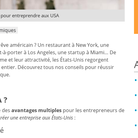
ir pour entreprendre aux USA
omiques
 rêve américain ? Un restaurant à New York, une
t-à-porter à Los Angeles, une startup à Miami… De
 et leur attractivité, les États-Unis regorgent
entier. Découvrez tous nos conseils pour réussir
ique.
 ?
e des
avantages multiples
pour les entrepreneurs de
créer une entreprise aux États-Unis
:
ré