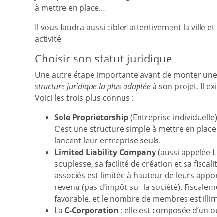
à mettre en place…
Il vous faudra aussi cibler attentivement la ville e
activité.
Choisir son statut juridique
Une autre étape importante avant de monter une 
structure juridique la plus adaptée
à son projet. Il e
Voici les trois plus connus :
Sole Proprietorship
(Entreprise individuelle)
C’est une structure simple à mettre en place 
lancent leur entreprise seuls.
Limited Liability Company
(aussi appelée LC
souplesse, sa facilité de création et sa fiscal
associés est limitée à hauteur de leurs appor
revenu (pas d’impôt sur la société). Fiscalem
favorable, et le nombre de membres est illim
La
C-Corporation
: elle est composée d’un ou