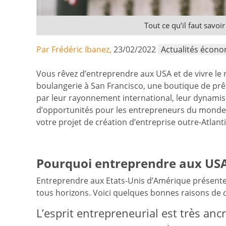
Tout ce qu’il faut savo
Par Frédéric Ibanez,
23/02/2022
Actualités écon
Vous rêvez d’entreprendre aux USA et de vivre le
boulangerie à San Francisco, une boutique de prê
par leur rayonnement international, leur dynamisme
d’opportunités pour les entrepreneurs du monde 
votre projet de création d’entreprise outre-Atlant
Pourquoi entreprendre aux USA
Entreprendre aux Etats-Unis d’Amérique présent
tous horizons. Voici quelques bonnes raisons de
L’esprit entrepreneurial est très anc