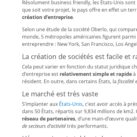
Résolument business friendly, les États-Unis sont
que soit votre projet, le pays offre en effet un te
création d’entreprise
.
Selon une étude de la société Oberlo, qui compare
monde, 5 métropoles américaines figurent parmi le
entreprendre : New York, San Francisco, Los Angel
La création de sociétés est facile et 
Cela peut varier en fonction du statut juridique ch
d’entreprise est
relativement simple et rapide
à 
résident. En outre, dans certains États, la
fiscalité
Le marché est très vaste
S’implanter aux
États-Unis
, c’est avoir accès à p
dans 50 États, répartis sur 9,834 millions de km2.
réseau de partenaires
, d’une main-d’œuvre quali
de secteurs d’activité
très performants.