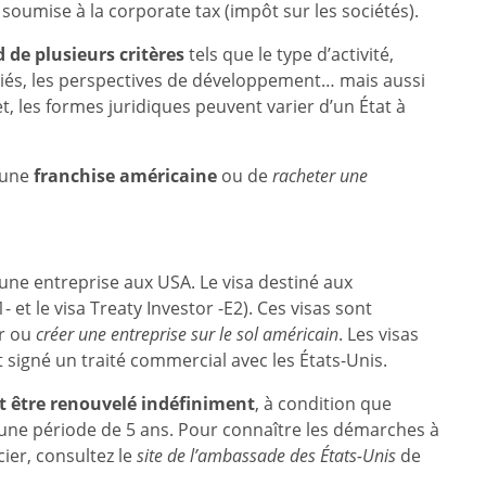
 soumise à la corporate tax (impôt sur les sociétés).
 de plusieurs critères
tels que le type d’activité,
ciés, les perspectives de développement… mais aussi
t, les formes juridiques peuvent varier d’un État à
 une
franchise américaine
ou de
racheter une
 une entreprise aux USA. Le visa destiné aux
- et le visa Treaty Investor -E2). Ces visas sont
er ou
créer une entreprise sur le sol américain
. Les visas
 signé un traité commercial avec les États-Unis.
t être renouvelé indéfiniment
, à condition que
ur une période de 5 ans. Pour connaître les démarches à
cier, consultez le
site de l’ambassade des États-Unis
de