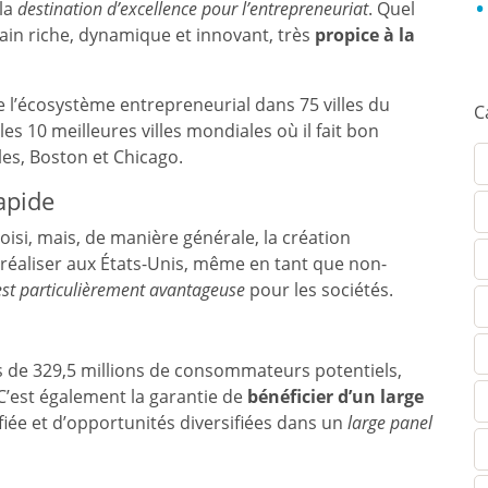
 la
destination d’excellence pour l’entrepreneuriat
. Quel
rrain riche, dynamique et innovant, très
propice à la
 l’écosystème entrepreneurial dans 75 villes du
C
s 10 meilleures villes mondiales où il fait bon
es, Boston et Chicago.
rapide
oisi, mais, de manière générale, la création
réaliser aux États-Unis, même en tant que non-
 est particulièrement avantageuse
pour les sociétés.
rès de 329,5 millions de consommateurs potentiels,
 C’est également la garantie de
bénéficier d’un large
fiée et d’opportunités diversifiées dans un
large panel