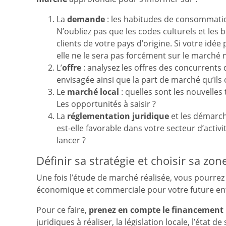
La
demande
: les habitudes de consommatio
N’oubliez pas que les codes culturels et les 
clients de votre pays d’origine. Si votre idé
elle ne le sera pas forcément sur le marché 
L’
offre
: analysez les offres des concurrents 
envisagée ainsi que la part de marché qu’i
Le
marché local
: quelles sont les nouvelles
Les opportunités à saisir ?
La
réglementation juridique
et les démarch
est-elle favorable dans votre secteur d’activi
lancer ?
Définir sa stratégie et choisir sa zo
Une fois l’étude de marché réalisée, vous pourre
économique et commerciale pour votre future ent
Pour ce faire,
prenez en compte le financement 
juridiques à réaliser, la législation locale, l’état