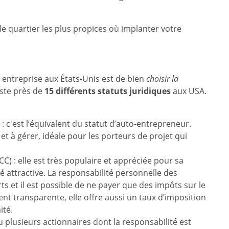
t le quartier les plus propices où implanter votre
entreprise aux États-Unis est de bien
choisir la
xiste près de
15 différents statuts juridiques
aux USA.
 : c'est l’équivalent du statut d’auto-entrepreneur.
et à gérer, idéale pour les porteurs de projet qui
C) : elle est très populaire et appréciée pour sa
ité attractive. La responsabilité personnelle des
ts et il est possible de ne payer que des impôts sur le
ent transparente, elle offre aussi un taux d’imposition
ité.
 plusieurs actionnaires dont la responsabilité est