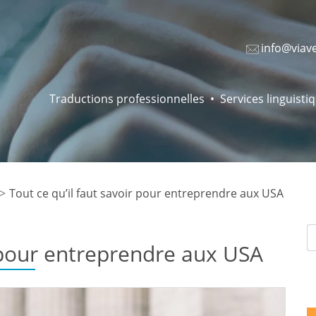
info@viav
Traductions professionnelles
Services linguisti
Tout ce qu’il faut savoir pour entreprendre aux USA
r pour entreprendre aux USA