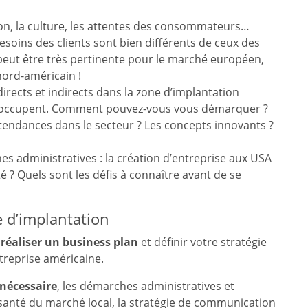
n, la culture, les attentes des consommateurs…
besoins des clients sont bien différents de ceux des
e peut être très pertinente pour le marché européen,
nord-américain !
directs et indirects dans la zone d’implantation
ls occupent. Comment pouvez-vous vous démarquer ?
 tendances dans le secteur ? Les concepts innovants ?
es administratives : la création d’entreprise aux USA
té ? Quels sont les défis à connaître avant de se
ne d’implantation
z
réaliser un business plan
et définir votre stratégie
reprise américaine.
nécessaire
, les démarches administratives et
 de santé du marché local, la stratégie de communication