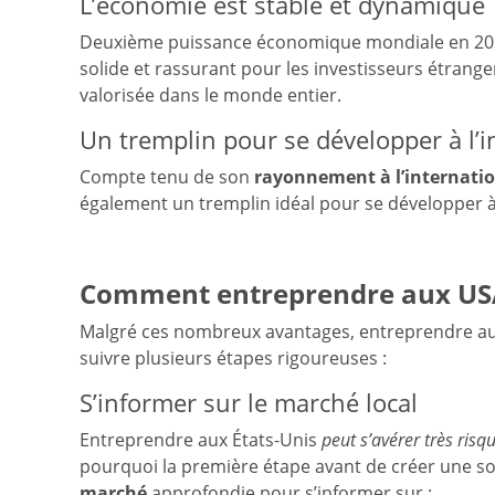
L’économie est stable et dynamique
Deuxième puissance économique mondiale en 2021
solide et rassurant pour les investisseurs étranger
valorisée dans le monde entier.
Un tremplin pour se développer à l’i
Compte tenu de son
rayonnement à l’internati
également un tremplin idéal pour se développer à 
Comment entreprendre aux US
Malgré ces nombreux avantages, entreprendre a
suivre plusieurs étapes rigoureuses :
S’informer sur le marché local
Entreprendre aux États-Unis
peut s’avérer très risq
pourquoi la première étape avant de créer une so
marché
approfondie pour s’informer sur :