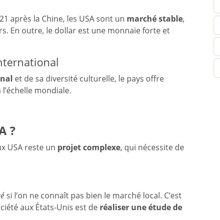
 après la Chine, les USA sont un
marché stable
,
s. En outre, le dollar est une monnaie forte et
nternational
onal
et de sa diversité culturelle, le pays offre
l’échelle mondiale.
A ?
ux USA reste un
projet complexe
, qui nécessite de
ué
si l’on ne connaît pas bien le marché local. C’est
ciété aux États-Unis est de
réaliser une étude de