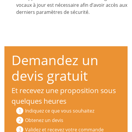
vocaux à jour est nécessaire afin d’avoir accès aux
derniers paramètres de sécurité.
Demandez un
devis gratuit
Et recevez une proposition sous
quelques heures
Indiquez ce que vous souhaitez
Obtenez un devis
Validez et recevez votre commande