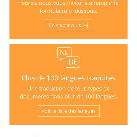
heures, nous vous invitons à remplir le
formulaire ci-dessous.
En savoir plus
Plus de 100 langues traduites
Une traduction de tous types de
documents dans plus de 100 langues.
Voir la liste des langues