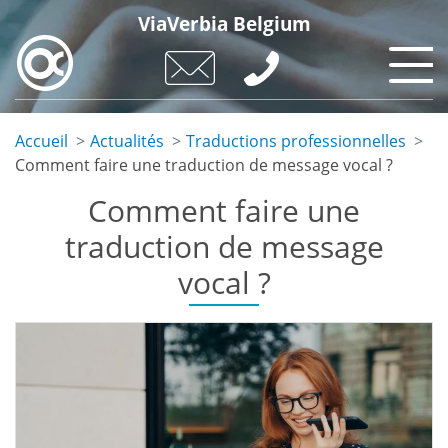
Skip
ViaVerbia Belgium
to
main
content
Accueil
Actualités
Traductions professionnelles
Comment faire une traduction de message vocal ?
Comment faire une
traduction de message
vocal ?