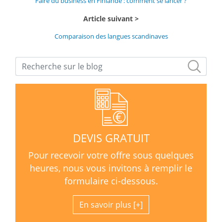
Faire du business en Finlande : comment se lancer ?
Article suivant
Comparaison des langues scandinaves
DEVIS GRATUIT
Pour recevoir votre offre sous quelques
heures, nous vous invitons à remplir le
formulaire ci-dessous.
En savoir plus