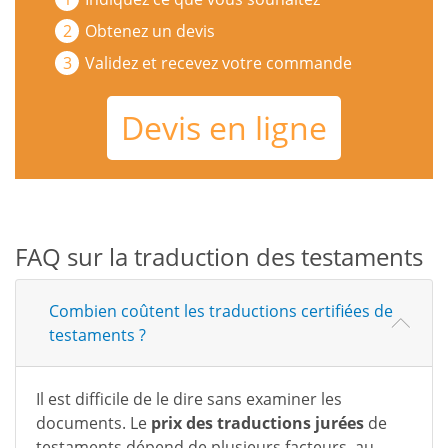
Obtenez un devis
Validez et recevez votre commande
Devis en ligne
FAQ sur la traduction des testaments
Combien coûtent les traductions certifiées de
testaments ?
Il est difficile de le dire sans examiner les
documents. Le
prix des traductions jurées
de
testaments dépend de plusieurs facteurs, au