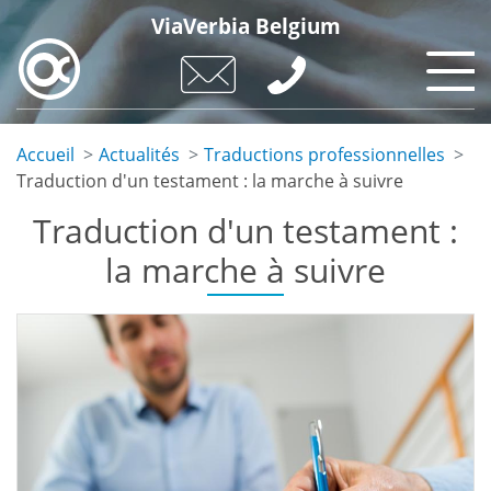
Skip
ViaVerbia Belgium
to
main
content
Accueil
Actualités
Traductions professionnelles
Traduction d'un testament : la marche à suivre
Traduction d'un testament :
la marche à suivre