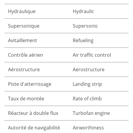
Hydraulique
Hydraulic
Supersonique
Supersonic
Avitaillement
Refueling
Contrôle aérien
Air traffic control
Aérostructure
Aerostructure
Piste d'atterrissage
Landing strip
Taux de montée
Rate of climb
Réacteur à double flux
Turbofan engine
Autorité de navigabilité
Airworthiness