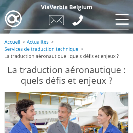
Skip
ViaVerbia Belgium
to
main
content
Accueil
Actualités
Services de traduction technique
La traduction aéronautique : quels défis et enjeux ?
La traduction aéronautique :
quels défis et enjeux ?