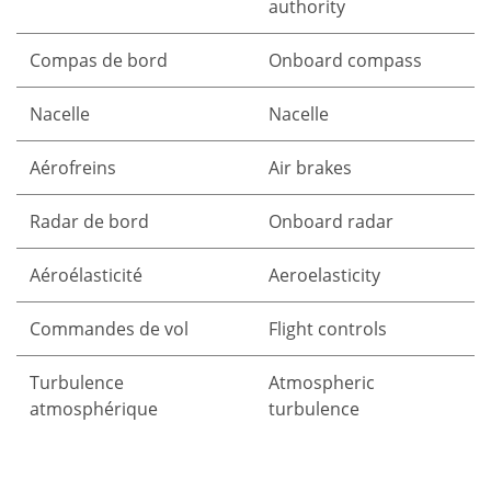
authority
Compas de bord
Onboard compass
Nacelle
Nacelle
Aérofreins
Air brakes
Radar de bord
Onboard radar
Aéroélasticité
Aeroelasticity
Commandes de vol
Flight controls
Turbulence
Atmospheric
atmosphérique
turbulence