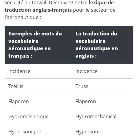
sécurité au travail. Découvrez notre
lexique de
traduction anglais-français
pour le secteur de
l’aéronautique :
Exemples de mots du
La traduction du
vocabulaire
vocabulaire
aéronautique en
aéronautique en
français :
anglais :
Incidence
Incidence
Tréillis
Truss
Flaperon
Flaperon
Hydromécanique
Hydromechanical
Hypersonique
Hypersonic