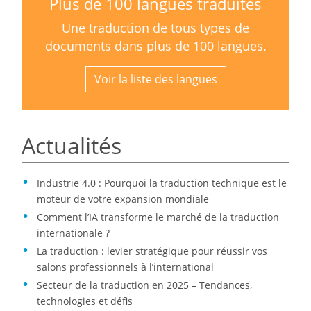
Plus de 100 langues traduites
Une traduction de tous types de
documents dans plus de 100 langues.
Voir la liste des langues
Actualités
Industrie 4.0 : Pourquoi la traduction technique est le
moteur de votre expansion mondiale
Comment l’IA transforme le marché de la traduction
internationale ?
La traduction : levier stratégique pour réussir vos
salons professionnels à l’international
Secteur de la traduction en 2025 – Tendances,
technologies et défis