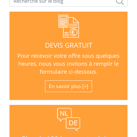
DEVIS GRATUIT
Pour recevoir votre offre sous quelques
heures, nous vous invitons à remplir le
formulaire ci-dessous.
En savoir plus