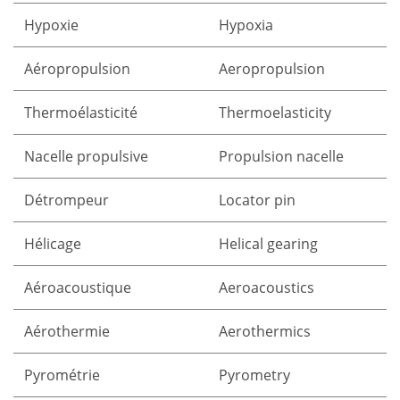
Hypoxie
Hypoxia
Aéropropulsion
Aeropropulsion
Thermoélasticité
Thermoelasticity
Nacelle propulsive
Propulsion nacelle
Détrompeur
Locator pin
Hélicage
Helical gearing
Aéroacoustique
Aeroacoustics
Aérothermie
Aerothermics
Pyrométrie
Pyrometry