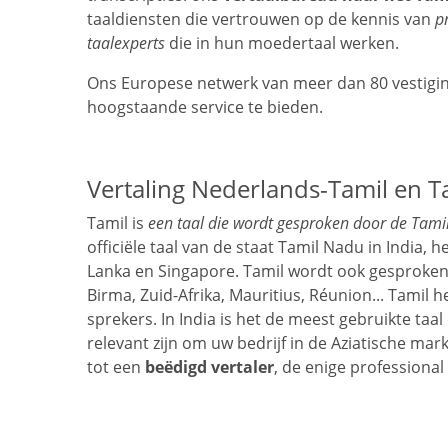
taaldiensten die vertrouwen op de kennis van
p
taalexperts
die in hun moedertaal werken.
Ons Europese netwerk van meer dan 80 vestigin
hoogstaande service te bieden.
Vertaling Nederlands-Tamil en 
Tamil is
een taal die wordt gesproken door de Tamil
officiële taal van de staat Tamil Nadu in India, 
Lanka en Singapore. Tamil wordt ook gesproken d
Birma, Zuid-Afrika, Mauritius, Réunion... Tamil 
sprekers. In India is het de meest gebruikte taa
relevant zijn om uw bedrijf in de Aziatische mark
tot een
beëdigd vertaler
, de enige professiona