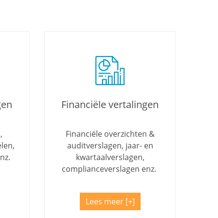
gen
Financiële vertalingen
,
Financiële overzichten &
len,
auditverslagen, jaar- en
nz.
kwartaalverslagen,
complianceverslagen enz.
Lees meer