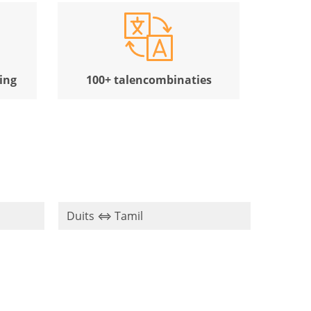
ing
100+ talencombinaties
Duits ⇔ Tamil