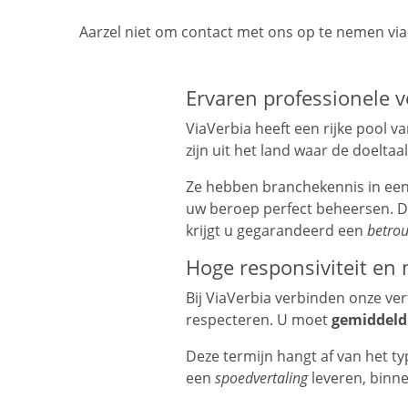
Aarzel niet om contact met ons op te nemen vi
Ervaren professionele v
ViaVerbia heeft een rijke pool v
zijn uit het land waar de doelta
Ze hebben branchekennis in een 
uw beroep perfect beheersen. D
krijgt u gegarandeerd een
betrou
Hoge responsiviteit en 
Bij ViaVerbia verbinden onze ver
respecteren. U moet
gemiddeld
Deze termijn hangt af van het t
een
spoedvertaling
leveren, binn