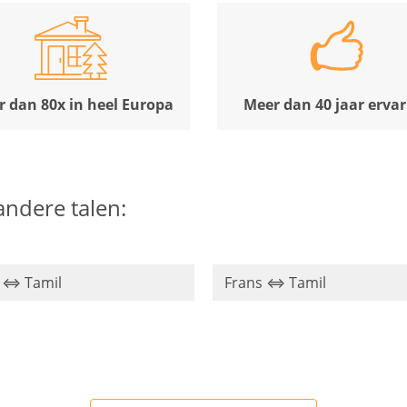
 dan 80x in heel Europa
Meer dan 40 jaar ervar
 andere talen:
s ⇔ Tamil
Frans ⇔ Tamil