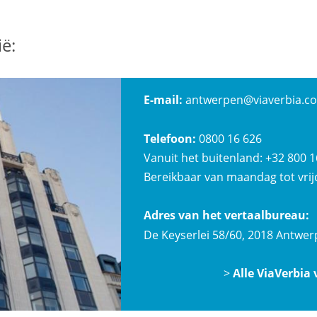
ië:
E-mail:
antwerpen@viaverbia.c
Telefoon:
0800 16 626
Vanuit het buitenland: +32 800 1
Bereikbaar van maandag tot vrijd
Adres van het vertaalbureau:
De Keyserlei 58/60, 2018 Antwe
>
Alle ViaVerbia