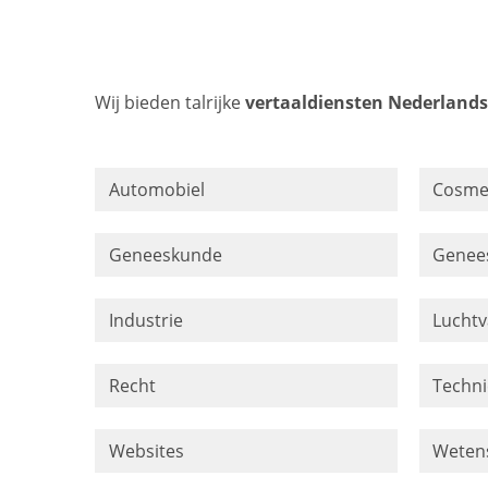
Wij bieden talrijke
vertaaldiensten Nederlands
Automobiel
Cosme
Geneeskunde
Genee
Industrie
Luchtv
Recht
Techni
Websites
Weten