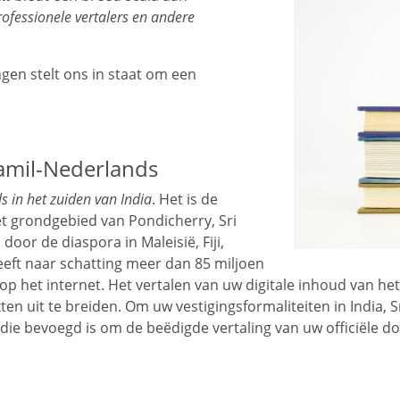
rofessionele vertalers en andere
gen stelt ons in staat om een
Tamil-Nederlands
s in het zuiden van India
. Het is de
het grondgebied van Pondicherry, Sri
oor de diaspora in Maleisië, Fiji,
heeft naar schatting meer dan 85 miljoen
l op het internet. Het vertalen van uw digitale inhoud van h
ten uit te breiden. Om uw vestigingsformaliteiten in India, S
l die bevoegd is om de beëdigde vertaling van uw officiële d