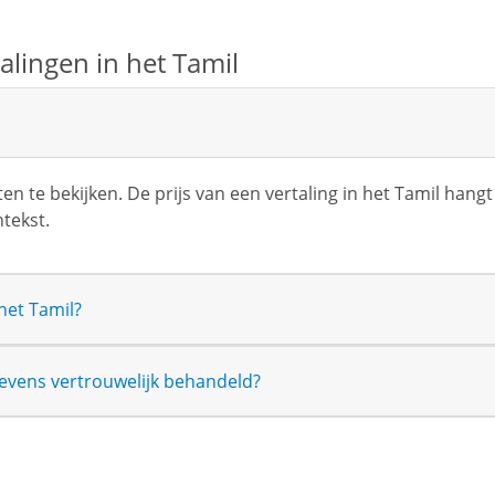
lingen in het Tamil
n te bekijken. De prijs van een vertaling in het Tamil hang
ntekst.
het Tamil?
vens vertrouwelijk behandeld?