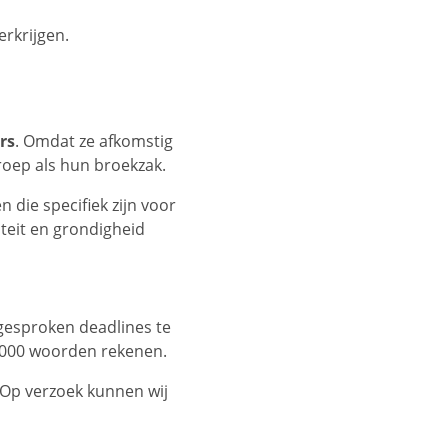
erkrijgen.
rs
. Omdat ze afkomstig
groep als hun broekzak.
die specifiek zijn voor
teit en grondigheid
fgesproken deadlines te
1.000 woorden rekenen.
 Op verzoek kunnen wij