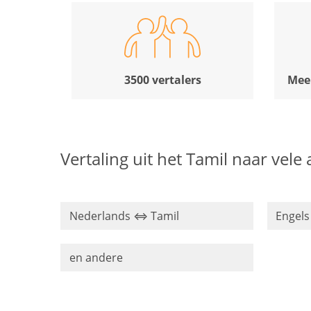
3500 vertalers
Meer
Vertaling uit het Tamil naar vele
Nederlands ⇔ Tamil
Engel
en andere