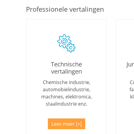
Professionele vertalingen
Technische
Ju
vertalingen
Chemische industrie,
C
automobielindustrie,
f
machines, elektronica,
k
staalindustrie enz.
Lees meer