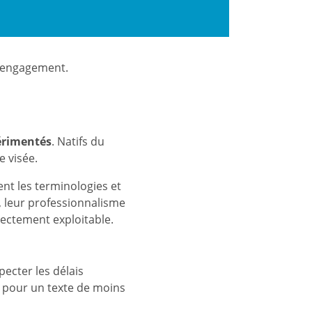
s engagement.
périmentés
. Natifs du
e visée.
ent les terminologies et
r, leur professionnalisme
irectement exploitable.
ecter les délais
) pour un texte de moins