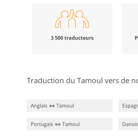
3 500 traducteurs
P
Traduction du Tamoul vers de n
Anglais ⇔ Tamoul
Espag
Portugais ⇔ Tamoul
Danoi