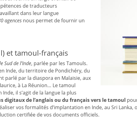
ompétences de traducteurs
availlant dans leur langue
80 agences
nous permet de fournir un
l) et tamoul-français
e Sud de l’Inde
, parlée par les Tamouls.
 en Inde, du territoire de Pondichéry, du
nt parlé par la diaspora en Malaisie, aux
le Maurice, à La Réunion… Le tamoul
Inde, il s’agit de la langue la plus
s digitaux de l’anglais ou du français vers le tamoul
pour
réaliser vos formalités d’implantation en Inde, au Sri Lanka
aduction certifiée de vos documents officiels.