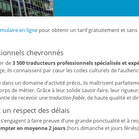
rmulaire en ligne
pour obtenir un tarif gratuitement et san
sionnels chevronnés
ier de
3 500 traducteurs professionnels spécialisés et ex
ge, ils connaissent par cœur les codes culturels de l’audienc
e dans un domaine d’activité précis, ils maîtrisent parfaitem
rps de métier. Grâce à leur solide savoir-faire, leur rigueu
rantie de recevoir une
traduction fiable
, de haute qualité et d
t un respect des délais
s’engagent à faire preuve d’une grande ponctualité et à resp
ompter en moyenne 2 jours
(hors dimanche et jours fériés