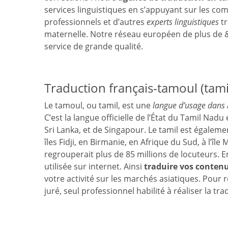
services linguistiques en s’appuyant sur les c
professionnels et d’autres
experts linguistiques
tr
maternelle. Notre réseau européen de plus de
service de grande qualité.
Traduction français-tamoul (tami
Le tamoul, ou tamil, est une
langue d’usage dans l
C’est la langue officielle de l’État du Tamil Nadu
Sri Lanka, et de Singapour. Le tamil est égaleme
îles Fidji, en Birmanie, en Afrique du Sud, à l’î
regrouperait plus de 85 millions de locuteurs. En 
utilisée sur internet. Ainsi
traduire vos contenu
votre activité sur les marchés asiatiques. Pour 
juré, seul professionnel habilité à réaliser la tr