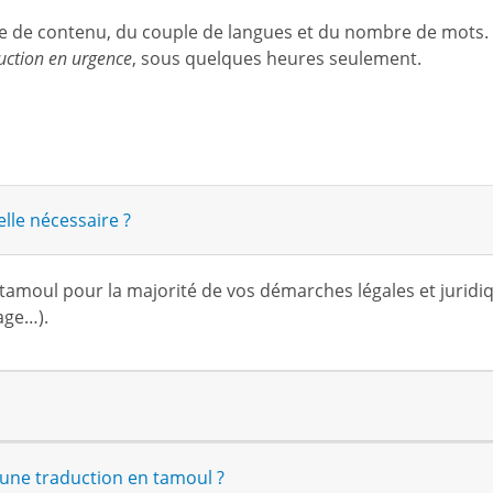
ype de contenu, du couple de langues et du nombre de mots.
uction en urgence
, sous quelques heures seulement.
lle nécessaire ?
tamoul pour la majorité de vos démarches légales et juridi
age…).
une traduction en tamoul ?