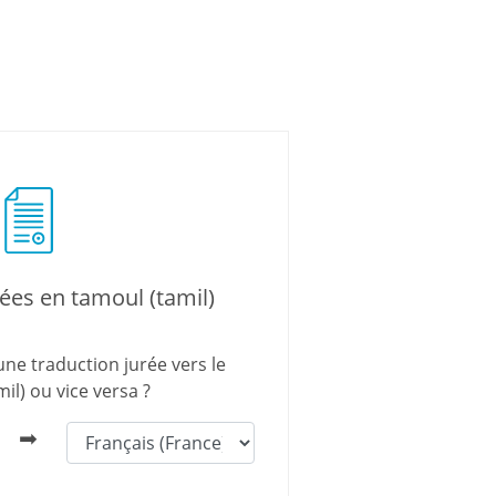
ées en tamoul (tamil)
ne traduction jurée vers le
il) ou vice versa ?