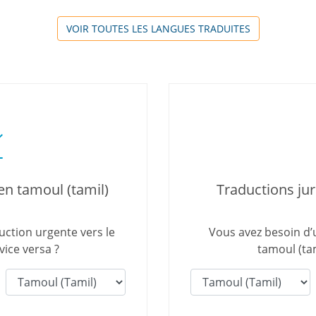
VOIR TOUTES LES LANGUES TRADUITES
en tamoul (tamil)
Traductions jur
uction urgente vers le
Vous avez besoin d’u
vice versa ?
tamoul (tam