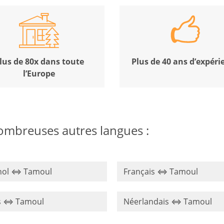
lus de 80x dans toute
Plus de 40 ans d’expéri
l’Europe
ombreuses autres langues :
nol ⇔ Tamoul
Français ⇔ Tamoul
s ⇔ Tamoul
Néerlandais ⇔ Tamoul