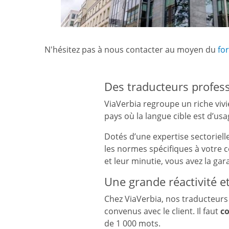
N'hésitez pas à nous contacter au moyen du
fo
Des traducteurs profes
ViaVerbia regroupe un riche viv
pays où la langue cible est d’usa
Dotés d’une expertise sectoriell
les normes spécifiques à votre co
et leur minutie, vous avez la ga
Une grande réactivité e
Chez ViaVerbia, nos traducteurs 
convenus avec le client. Il faut
c
de 1 000 mots.