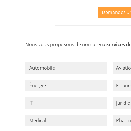
Demandez un
Nous vous proposons de nombreux
services d
Automobile
Aviati
Énergie
Financ
IT
Juridi
Médical
Pharm