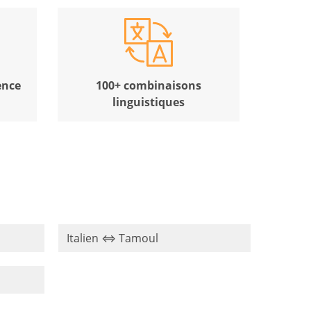
ence
100+ combinaisons
linguistiques
Italien ⇔ Tamoul