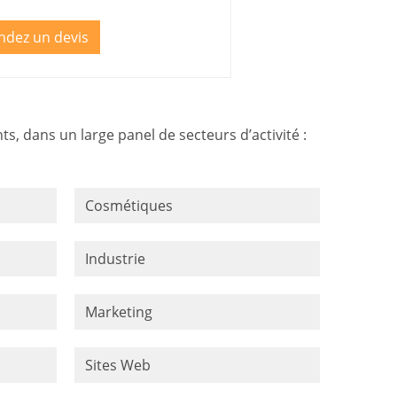
dez un devis
s, dans un large panel de secteurs d’activité :
Cosmétiques
Industrie
Marketing
Sites Web