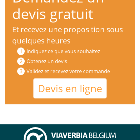
devis gratuit
Et recevez une proposition sous
quelques heures
Indiquez ce que vous souhaitez
Obtenez un devis
Validez et recevez votre commande
Devis en ligne