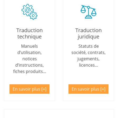
Traduction
Traduction
technique
juridique
Manuels
Statuts de
d’utilisation,
société, contrats,
notices
jugements,
d’instructions,
licences...
fiches produits...
En savoir plus
En savoir plus