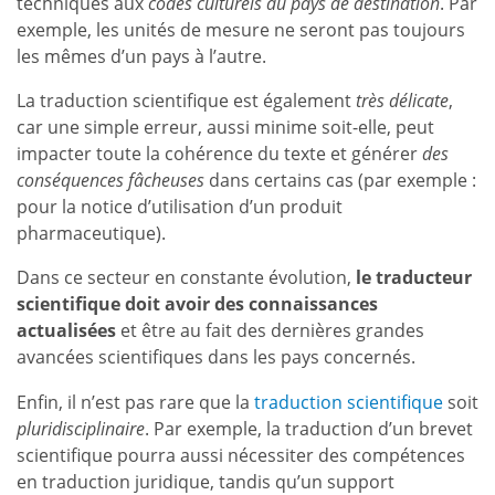
techniques aux
codes culturels du pays de destination
. Par
exemple, les unités de mesure ne seront pas toujours
les mêmes d’un pays à l’autre.
La traduction scientifique est également
très délicate
,
car une simple erreur, aussi minime soit-elle, peut
impacter toute la cohérence du texte et générer
des
conséquences fâcheuses
dans certains cas (par exemple :
pour la notice d’utilisation d’un produit
pharmaceutique).
Dans ce secteur en constante évolution,
le traducteur
scientifique doit avoir des connaissances
actualisées
et être au fait des dernières grandes
avancées scientifiques dans les pays concernés.
Enfin, il n’est pas rare que la
traduction scientifique
soit
pluridisciplinaire
. Par exemple, la traduction d’un brevet
scientifique pourra aussi nécessiter des compétences
en traduction juridique, tandis qu’un support