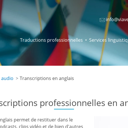
info@viav
Traductions professionnelles
Services linguisti
 audio
Transcriptions en anglais
scriptions professionnelles en an
nglais permet de restituer dans le
 podcasts, clips vidéo et de bien d'autres