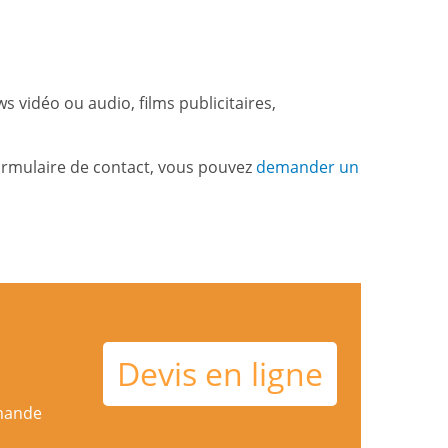
ws vidéo ou audio, films publicitaires,
formulaire de contact, vous pouvez
demander un
Devis en ligne
mmande