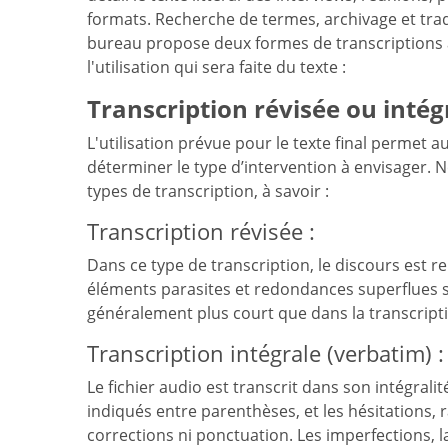
formats. Recherche de termes, archivage et trad
bureau propose deux formes de transcriptions a
l'utilisation qui sera faite du texte :
Transcription révisée ou intég
L'utilisation prévue pour le texte final permet 
déterminer le type d’intervention à envisager.
types de transcription, à savoir :
Transcription révisée :
Dans ce type de transcription, le discours est re
éléments parasites et redondances superflues s
généralement plus court que dans la transcripti
Transcription intégrale (verbatim) :
Le fichier audio est transcrit dans son intégral
indiqués entre parenthèses, et les hésitations, r
corrections ni ponctuation. Les imperfections, 