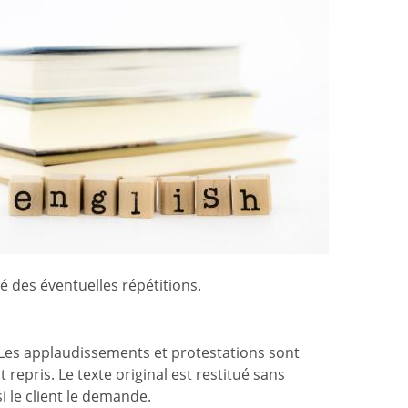
é des éventuelles répétitions.
s. Les applaudissements et protestations sont
repris. Le texte original est restitué sans
 le client le demande.