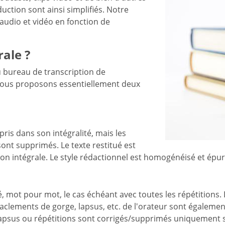
uction sont ainsi simplifiés. Notre
udio et vidéo en fonction de
rale ?
au bureau de transcription de
 Nous proposons essentiellement deux
pris dans son intégralité, mais les
ont supprimés. Le texte restitué est
on intégrale. Le style rédactionnel est homogénéisé et épur
ité, mot pour mot, le cas échéant avec toutes les répétition
aclements de gorge, lapsus, etc. de l'orateur sont également 
lapsus ou répétitions sont corrigés/supprimés uniquement si