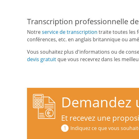
Transcription professionnelle de 
Notre
service de transcription
traite toutes les 
conférences, etc. en anglais britannique ou amé
Vous souhaitez plus d'informations ou de consei
devis gratuit
que vous recevrez dans les meilleur
Demandez un
Et recevez une propos
Indiquez ce que vous souhait