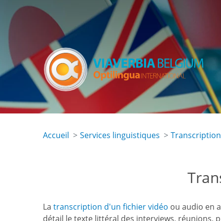
Skip
to
main
content
Accueil
Services linguistiques
Transcription
Tran
La
transcription d'un fichier vidéo
ou audio en a
détail le texte littéral des interviews, réunions,