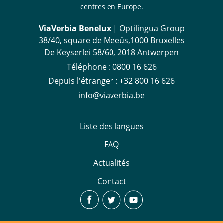
centres en Europe.
ViaVerbia Benelux
| Optilingua Group
38/40, square de Meeûs,1000 Bruxelles
De Keyserlei 58/60, 2018 Antwerpen
Téléphone :
‪0800 16 626
Depuis l'étranger
:
+32 800 16 626
info@viaverbia.be
Liste des langues
FAQ
Actualités
Contact