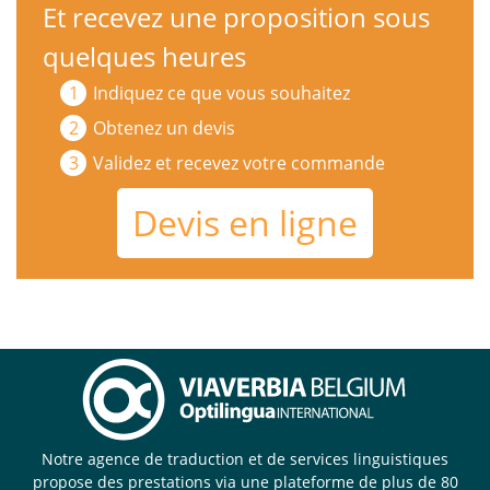
Et recevez une proposition sous
quelques heures
Indiquez ce que vous souhaitez
Obtenez un devis
Validez et recevez votre commande
Devis en ligne
Notre agence de traduction et de services linguistiques
propose des prestations via une plateforme de plus de 80