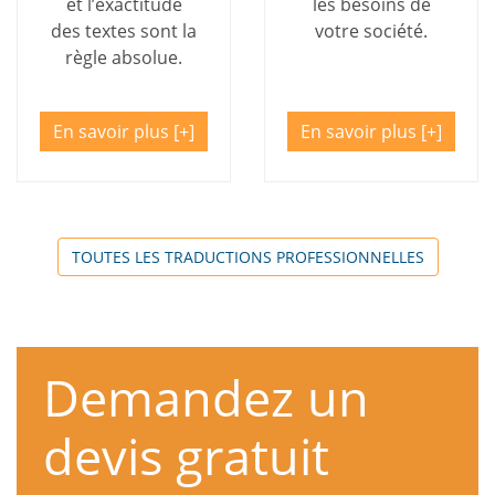
et l’exactitude
les besoins de
des textes sont la
votre société.
règle absolue.
En savoir plus
En savoir plus
TOUTES LES TRADUCTIONS PROFESSIONNELLES
Demandez un
devis gratuit