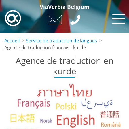
Skip
ViaVerbia Belgium
to
main
content
Accueil
Service de traduction de langues
Agence de traduction français - kurde
Agence de traduction en
kurde