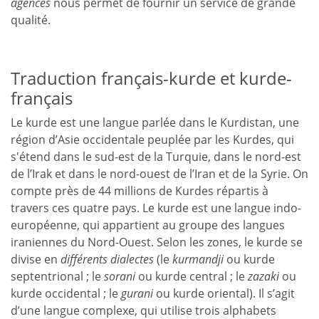
agences
nous permet de fournir un service de grande
qualité.
Traduction français-kurde et kurde-
français
Le kurde est une langue parlée dans le Kurdistan, une
région d’Asie occidentale peuplée par les Kurdes, qui
s'étend dans le sud-est de la Turquie, dans le nord-est
de l’Irak et dans le nord-ouest de l’Iran et de la Syrie. On
compte près de 44 millions de Kurdes répartis à
travers ces quatre pays. Le kurde est une langue indo-
européenne, qui appartient au groupe des langues
iraniennes du Nord-Ouest. Selon les zones, le kurde se
divise en
différents dialectes
(le
kurmandji
ou kurde
septentrional ; le
sorani
ou kurde central ; le
zazaki
ou
kurde occidental ; le
gurani
ou kurde oriental). Il s’agit
d’une langue complexe, qui utilise trois alphabets