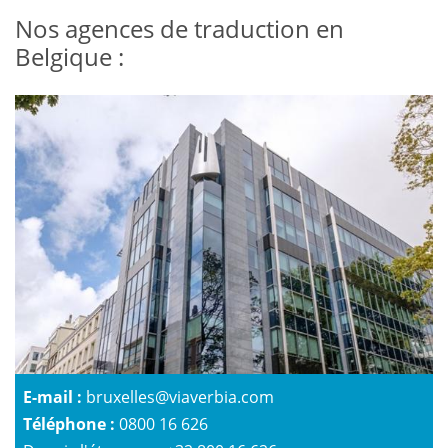
Nos agences de traduction en
Belgique :
E-mail :
bruxelles@viaverbia.com
Téléphone :
0800 16 626