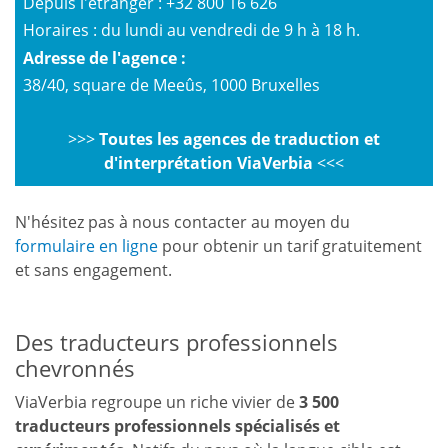
Depuis l'étranger : +32 800 16 626
Horaires : du lundi au vendredi de 9 h à 18 h.
Adresse de l'agence :
38/40, square de Meeûs, 1000 Bruxelles
>>>
Toutes les agences de traduction et
d'interprétation ViaVerbia
<<<
N'hésitez pas à nous contacter au moyen du
formulaire en ligne
pour obtenir un tarif gratuitement
et sans engagement.
Des traducteurs professionnels
chevronnés
ViaVerbia regroupe un riche vivier de
3 500
traducteurs professionnels spécialisés et